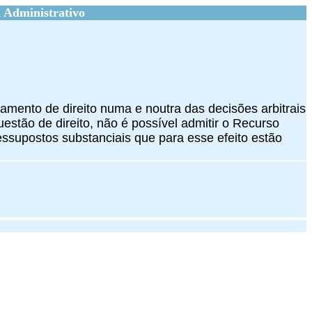
 Administrativo
gamento de direito numa e noutra das decisões arbitrais
stão de direito, não é possível admitir o Recurso
ressupostos substanciais que para esse efeito estão