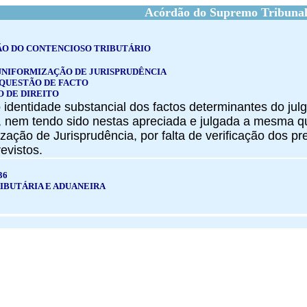
Acórdão do Supremo Tribunal
ÃO DO CONTENCIOSO TRIBUTÁRIO
UNIFORMIZAÇÃO DE JURISPRUDÊNCIA
 QUESTÃO DE FACTO
 DE DIREITO
 identidade substancial dos factos determinantes do jul
 nem tendo sido nestas apreciada e julgada a mesma que
zação de Jurisprudência, por falta de verificação dos p
evistos.
36
IBUTÁRIA E ADUANEIRA