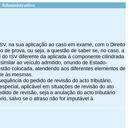
 Administrativo
 CISV, na sua aplicação ao caso em exame, com o Direito
 de prova, ou seja, a questão de saber se, no caso, a
o ISV diferente da aplicada à componente cilindrada
imilar ao veículo admitido, oriundo de Estado-
stão colocada, atendendo aos diferentes elementos de
ente às mesmas.
sequência do pedido de revisão do acto tributário,
especial, aplicável em situações de revisão do ato
ido de revisão, seja a anulação do acto tributário
o, salvo se o atraso não for imputável à