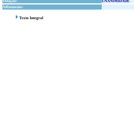
Votação:
UNANIMIDADE
Aditamento:
Texto Integral