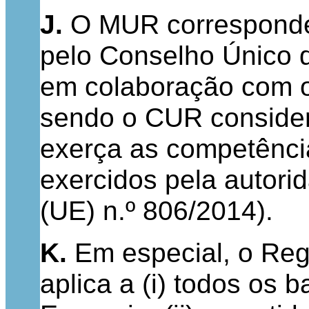
J.
O MUR corresponde 
pelo Conselho Único d
em colaboração com o
sendo o CUR consider
exerça as competência
exercidos pela autorid
(UE) n.º 806/2014).
K.
Em especial, o Reg
aplica a (i) todos os 