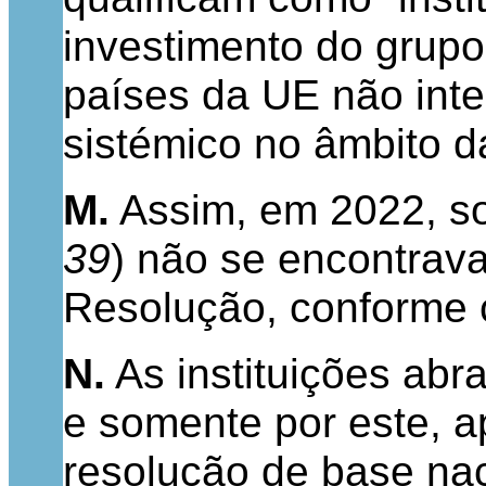
investimento do grup
países da UE não int
sistémico no âmbito d
M.
Assim, em 2022, so
39
) não se encontrav
Resolução, conforme co
N.
As instituições ab
e somente por este, a
resolução de base na