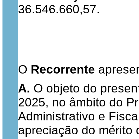
36.546.660,57.
O
Recorrente
aprese
A.
O objeto do present
2025, no âmbito do Pr
Administrativo e Fisc
apreciação do mérito 