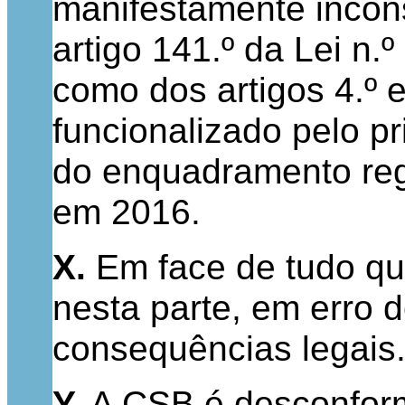
manifestamente incons
artigo 141.º da Lei n
como dos artigos 4.º e
funcionalizado pelo p
do enquadramento reg
em 2016.
X.
Em face de tudo qua
nesta parte, em erro
consequências lega
Y.
A CSB é desconform