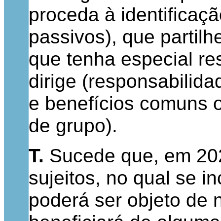
proceda à identificaç
passivos), que partil
que tenha especial re
dirige (responsabilid
e benefícios comuns o
de grupo).
T.
Sucede que, em 2022
sujeitos, no qual se
poderá ser objeto de