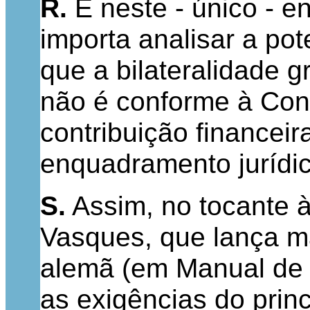
R.
É neste - único - 
importa analisar a po
que a bilateralidade 
não é conforme à Cons
contribuição financei
enquadramento jurídico
S.
Assim, no tocante à 
Vasques, que lança mã
alemã (em Manual de Di
as exigências do prin