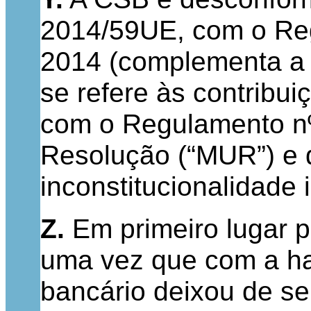
2014/59UE, com o Reg
2014 (complementa a 
se refere às contribu
com o Regulamento n
Resolução (“MUR”) e 
inconstitucionalidade i
Z.
Em primeiro lugar 
uma vez que com a ha
bancário deixou de s