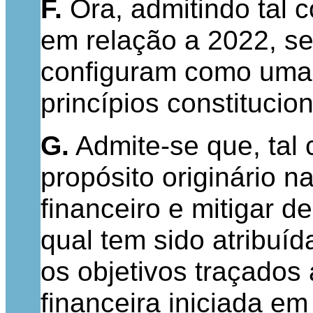
F.
Ora, admitindo tal 
em relação a 2022, se
configuram como uma c
princípios constitucion
G.
Admite-se que, tal 
propósito originário na
financeiro e mitigar d
qual tem sido atribuí
os objetivos traçados
financeira iniciada e