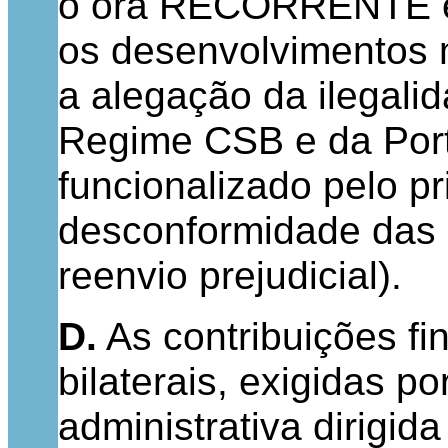
o ora RECORRENTE est
os desenvolvimentos 
a alegação da ilegalid
Regime CSB e da Porta
funcionalizado pelo pr
desconformidade das 
reenvio prejudicial).
D.
As contribuições fi
bilaterais, exigidas 
administrativa dirigi