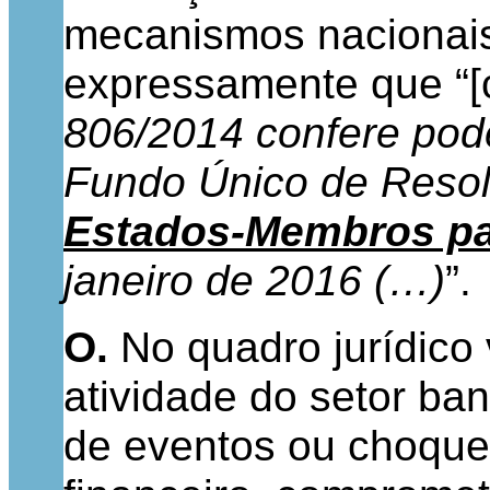
mecanismos nacionais
expressamente que “[
806/2014 confere pode
Fundo Único de Reso
Estados-Membros pa
janeiro de 2016 (…)
”.
O.
No quadro jurídico 
atividade do setor ba
de eventos ou choque