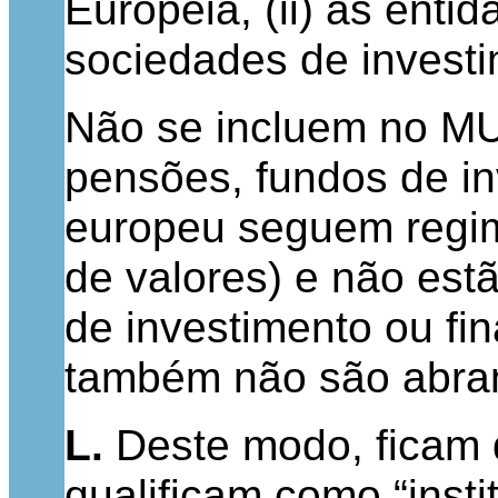
Europeia, (ii) as enti
sociedades de investi
Não se incluem no MU
pensões, fundos de inv
europeu seguem regim
de valores) e não es
de investimento ou fi
também não são abra
L.
Deste modo, ficam d
qualificam como “ins