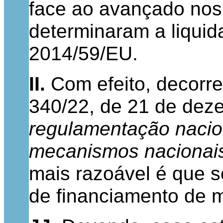
face ao avançado nos 
determinaram a liquid
2014/59/EU.
II.
Com efeito, decorre
340/22, de 21 de deze
regulamentação nacion
mecanismos nacionais
mais razoável é que s
de financiamento de 