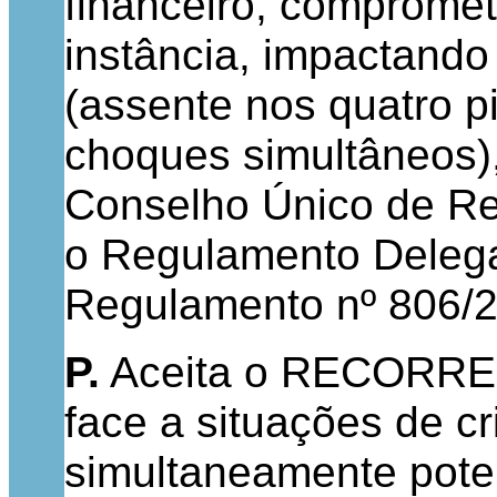
financeiro, compromet
instância, impactando
(assente nos quatro pi
choques simultâneos)
Conselho Único de Res
o Regulamento Delega
Regulamento nº 806/
P.
Aceita o RECORRENT
face a situações de cr
simultaneamente poten