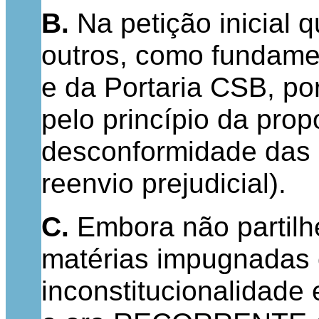
B.
Na petição inicial
outros, como fundamen
e da Portaria CSB, por
pelo princípio da prop
desconformidade das 
reenvio prejudicial).
C.
Embora não partilh
matérias impugnadas 
inconstitucionalidade