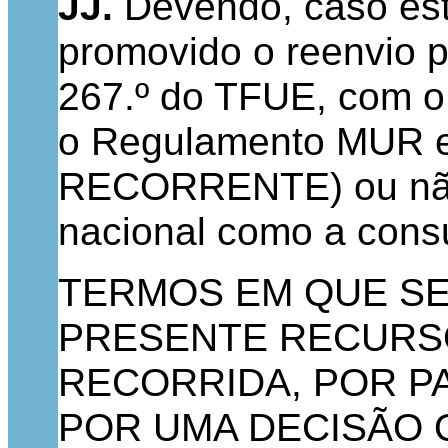
JJ.
Devendo, caso este
promovido o reenvio p
267.º do TFUE, com o 
o Regulamento MUR e
RECORRENTE) ou não s
nacional como a cons
TERMOS EM QUE SE
PRESENTE RECURSO
RECORRIDA, POR P
POR UMA DECISÃO 