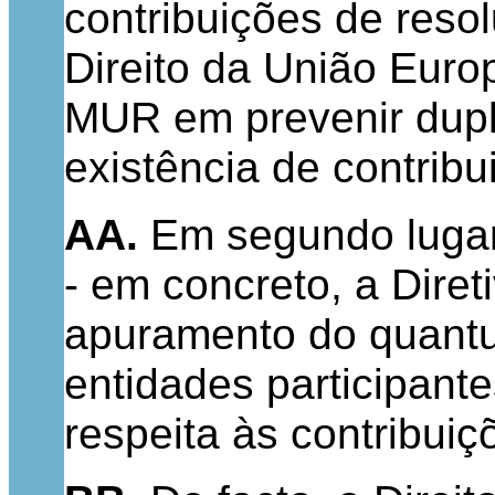
contribuições de reso
Direito da União Euro
MUR em prevenir dupl
existência de contrib
AA.
Em segundo lugar,
- em concreto, a Dire
apuramento do quantu
entidades participant
respeita às contribui