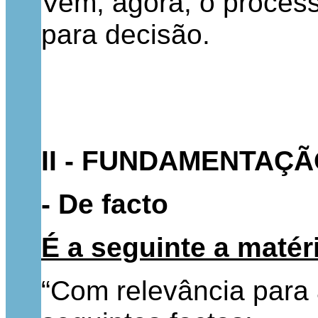
Vem, agora, o process
para decisão.
II - FUNDAMENTAÇ
- De facto
É a seguinte a matér
“Com relevância para 