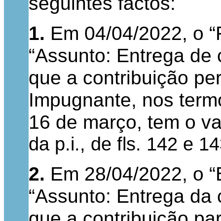
seguintes factos:
1.
Em 04/04/2022, o “F
“Assunto: Entrega de 
que a contribuição pe
Impugnante, nos termos
16 de março, tem o va
da p.i., de fls. 142 e 1
2.
Em 28/04/2022, o “B
“Assunto: Entrega da 
que a contribuição pa