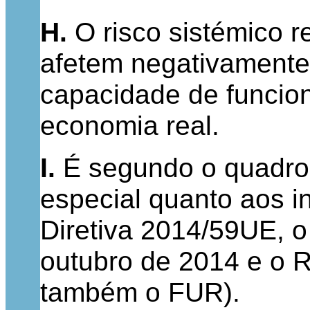
H.
O risco sistémico r
afetem negativamente
capacidade de funcion
economia real.
I.
É segundo o quadro 
especial quanto aos i
Diretiva 2014/59UE, 
outubro de 2014 e o 
também o FUR).