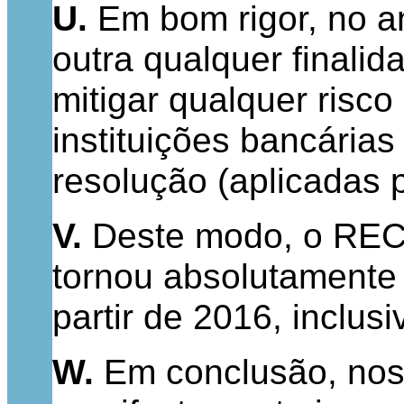
U.
Em bom rigor, no a
outra qualquer finali
mitigar qualquer risco
instituições bancária
resolução (aplicadas 
V.
Deste modo, o RECO
tornou absolutamente
partir de 2016, inclu
W.
Em conclusão, nos 