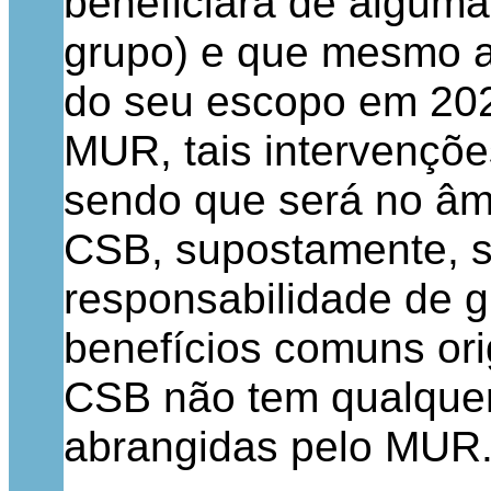
beneficiará de algum
grupo) e que mesmo a
do seu escopo em 2021
MUR, tais intervençõe
sendo que será no âmb
CSB, supostamente, se
responsabilidade de g
benefícios comuns ori
CSB não tem qualquer 
abrangidas pelo MUR