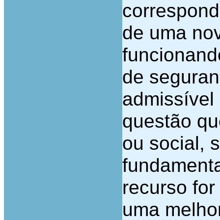
correspond
de uma nov
funcionand
de seguran
admissível
questão que
ou social, 
fundamenta
recurso fo
uma melhor 