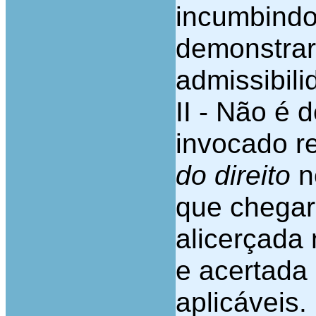
incumbindo
demonstrar 
admissibili
II - Não é 
invocado r
do direito
n
que chegar
alicerçada
e acertada
aplicáveis.