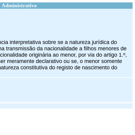
 Administrativo
cia interpretativa sobre se a natureza jurídica do
na transmissão da nacionalidade a filhos menores de
ionalidade originária ao menor, por via do artigo 1.º,
r ser meramente declarativo ou se, o menor somente
natureza constitutiva do registo de nascimento do