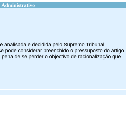
 Administrativo
 analisada e decidida pelo Supremo Tribunal
 se pode considerar preenchido o pressuposto do artigo
pena de se perder o objectivo de racionalização que