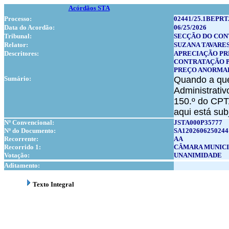
Acórdãos STA
Processo:
02441/25.1BEPRT
Data do Acordão:
06/25/2026
Tribunal:
SECÇÃO DO CON
Relator:
SUZANA TAVARES
Descritores:
APRECIAÇÃO PR
CONTRATAÇÃO 
PREÇO ANORMA
Sumário:
Quando a que
Administrativ
150.º do CPTA
aqui está sub
Nº Convencional:
JSTA000P35777
Nº do Documento:
SA1202606250244
Recorrente:
AA
Recorrido 1:
CÂMARA MUNICI
Votação:
UNANIMIDADE
Aditamento:
Texto Integral