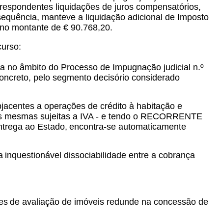
orrespondentes liquidações de juros compensatórios,
nsequência, manteve a liquidação adicional de Imposto
 no montante de € 90.768,20.
curso:
da no âmbito do Processo de Impugnação judicial n.º
concreto, pelo segmento decisório considerado
jacentes a operações de crédito à habitação e
as mesmas sujeitas a IVA - e tendo o RECORRENTE
ntrega ao Estado,
encontra-se automaticamente
a
inquestionável dissociabilidade entre a cobrança
es
de avaliação de imóveis redunde na concessão de