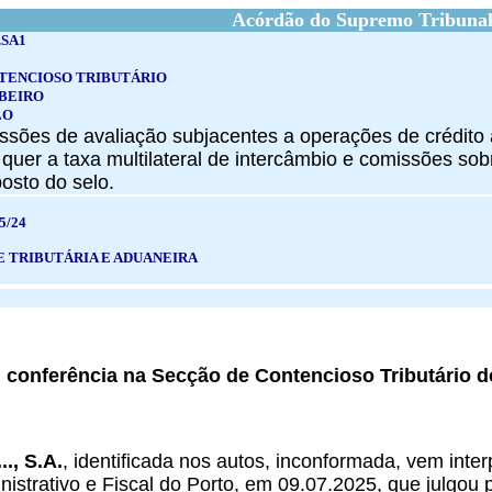
Acórdão do Supremo Tribunal
.SA1
TENCIOSO TRIBUTÁRIO
IBEIRO
LO
sões de avaliação subjacentes a operações de crédito à
) quer a taxa multilateral de intercâmbio e comissões s
posto do selo.
5/24
E TRIBUTÁRIA E ADUANEIRA
conferência na Secção de Contencioso Tributário d
.., S.A.
, identificada nos autos, inconformada, vem inter
nistrativo e Fiscal do Porto, em 09.07.2025, que julgou