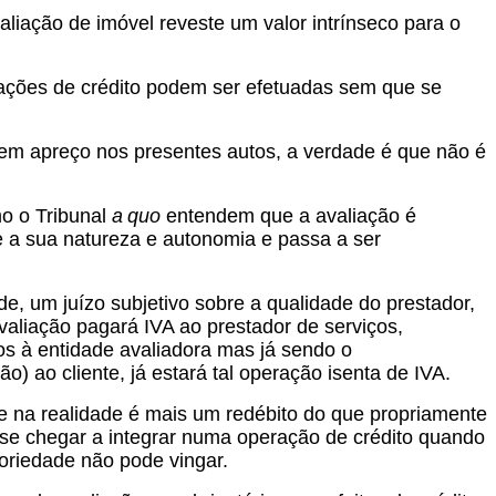
aliação de imóvel reveste um valor intrínseco para o
ações de crédito podem ser efetuadas sem que se
em apreço nos presentes autos, a verdade é que não é
o o Tribunal
a
quo
entendem que a avaliação é
e a sua natureza e autonomia e passa a ser
e, um juízo subjetivo sobre a qualidade do prestador,
avaliação pagará IVA ao prestador de serviços,
os à entidade avaliadora mas já sendo o
ao cliente, já estará tal operação isenta de IVA.
que na realidade é mais um redébito do que propriamente
se chegar a integrar numa operação de crédito quando
soriedade não pode vingar.