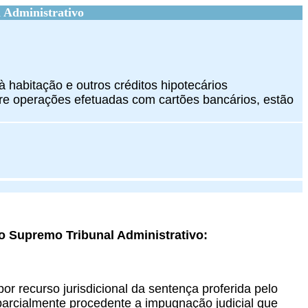
 Administrativo
 habitação e outros créditos hipotecários
obre operações efetuadas com cartões bancários, estão
o Supremo Tribunal Administrativo:
por recurso jurisdicional da sentença proferida pelo
 parcialmente procedente a impugnação judicial que