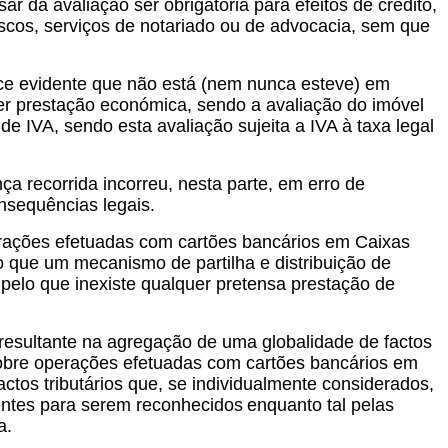
 da avaliação ser obrigatória para efeitos de crédito,
scos, serviços de notariado ou de advocacia, sem que
ce evidente que não está (nem nunca esteve) em
uer prestação económica, sendo a avaliação do imóvel
e IVA, sendo esta avaliação sujeita a IVA à taxa legal
a recorrida incorreu, nesta parte, em erro de
nsequências legais.
erações efetuadas com cartões bancários em Caixas
 que um mecanismo de partilha e distribuição de
pelo que inexiste qualquer pretensa prestação de
resultante na agregação de uma globalidade de factos
sobre operações efetuadas com cartões bancários em
actos tributários que, se individualmente considerados,
ientes para serem reconhecidos
enquanto tal pelas
a.