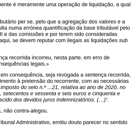
amente é meramente uma operação de liquidação, a qual
ibutário per se, pelo que a agregação dos valores e a
lta numa errónea quantificação da base tributável pelo
MI e das comissões e por terem sido consideradas
 aqui, se devem reputar com ilegais as liquidações
sub
ça recorrida incorreu, nesta parte, em erro de
nsequências legais.»
 em consequência, seja revogada a sentença recorrida,
imento à pretensão do recorrente, com as necessárias
imposto do selo n.º ...21, relativa ao ano de 2020, no
l, setecentos e sessenta e seis euros e cinquenta e
cido dos devidos juros indemnizatórios. (…)
”.
não contra-alegou.
bunal Administrativo, emitiu douto parecer no sentido