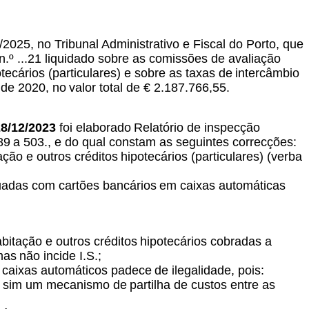
/2025, no Tribunal
Administrativo e Fiscal do Porto, que
 n.º ...21 liquidado sobre as comissões de avaliação
tecários (particulares) e sobre as taxas de
intercâmbio
 de 2020, no
valor total de € 2.187.766,55.
8/12/2023
foi elaborado
Relatório de inspecção
89
a 503., e do qual constam as seguintes correcções:
ção e outros créditos
hipotecários (particulares) (verba
tuadas com cartões bancários
em caixas automáticas
bitação e outros créditos
hipotecários cobradas a
smas
não incide I.S.;
de caixas automáticos padece
de ilegalidade, pois:
as sim um mecanismo de
partilha de custos entre as