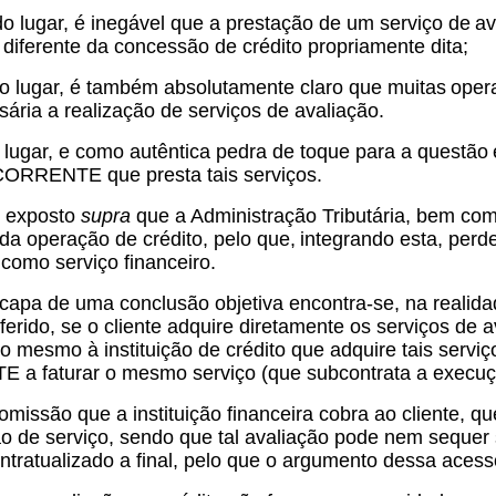
 lugar, é inegável que a prestação de um serviço de
av
 diferente da concessão de crédito propriamente dita;
o lugar, é também absolutamente claro que muitas
oper
ária a realização de serviços de avaliação.
lugar, e como autêntica pedra de toque para a questão
ORRENTE que presta tais serviços.
o exposto
supra
que a Administração Tributária, bem com
 da operação de crédito, pelo que,
integrando esta, perd
como serviço financeiro.
capa de uma conclusão objetiva encontra-se, na realidad
ferido, se o cliente adquire diretamente os serviços de 
 mesmo à instituição de crédito que adquire tais serviç
 faturar o mesmo serviço (que subcontrata a execução) 
omissão que a instituição financeira cobra ao cliente, 
o de serviço, sendo que tal avaliação pode nem sequer 
ntratualizado a final, pelo que o argumento dessa aces