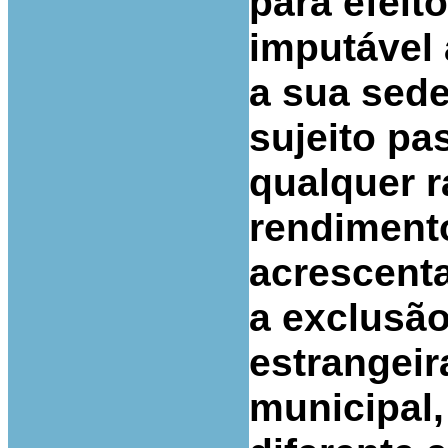
para efeit
imputável 
a sua sede
sujeito pa
qualquer r
rendimento
acrescenta
a exclusão
estrangeir
municipal,