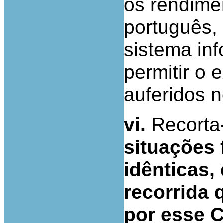
os rendimen
português, 
sistema in
permitir o
auferidos n
vi.
Recorta
situações 
idênticas,
recorrida 
por esse C