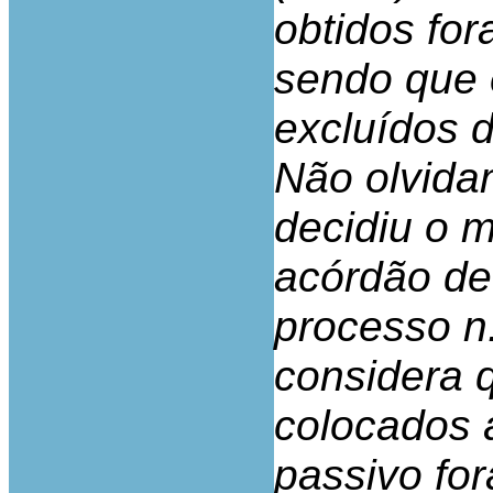
obtidos for
sendo que 
excluídos 
Não olvida
decidiu o 
acórdão de
processo n
considera 
colocados à
passivo for