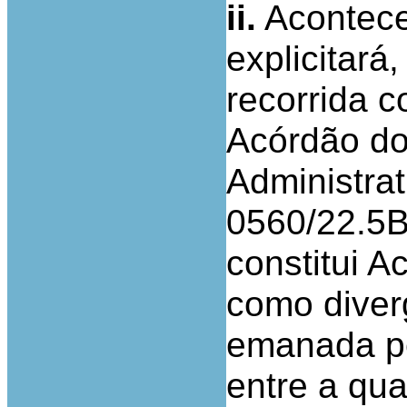
ii.
Acontece
explicitará,
recorrida c
Acórdão do
Administrat
0560/22.5B
constitui 
como diver
emanada pel
entre a qua