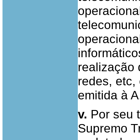
operaciona
telecomuni
operaciona
informátic
realização
redes, etc,
emitida à 
v.
Por seu t
Supremo Tr