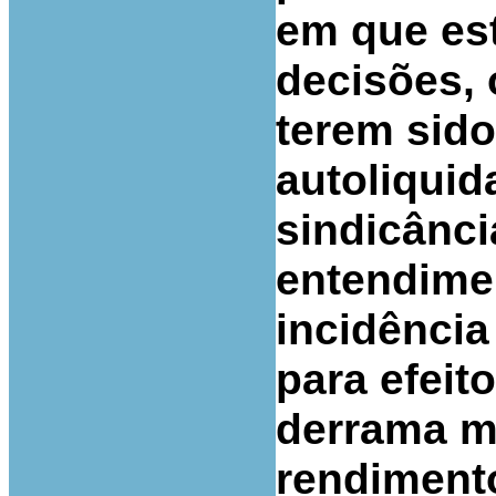
em que es
decisões, 
terem sid
autoliquid
sindicânci
entendime
incidência 
para efeit
derrama m
rendimento