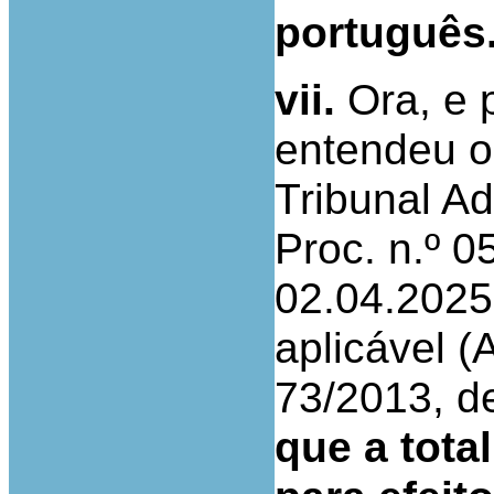
português
vii.
Ora, e p
entendeu 
Tribunal Ad
Proc. n.º 
02.04.2025
aplicável (A
73/2013, d
que a total