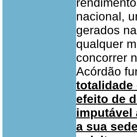
rendimentos
nacional, 
gerados na
qualquer m
concorrer n
Acórdão f
totalidade 
efeito de 
imputável 
a sua sede