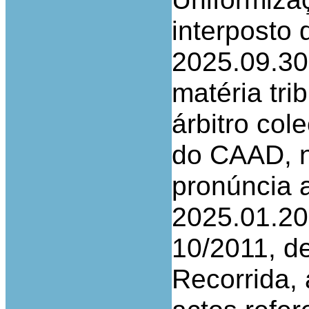
interposto 
2025.09.30 
matéria tri
árbitro col
do CAAD, n
pronúncia 
2025.01.20,
10/2011, de
Recorrida, 