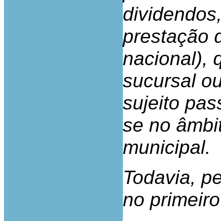
dividendos,
prestação d
nacional),
sucursal o
sujeito pas
se no âmbi
municipal.
Todavia, p
no primeiro