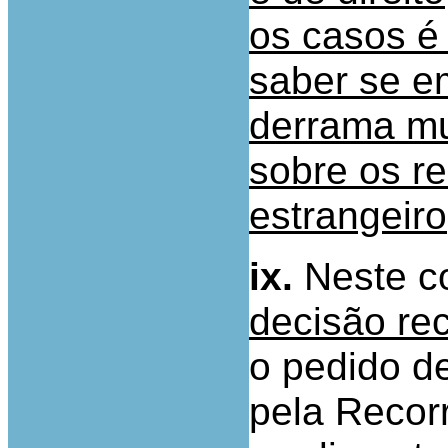
os casos é
saber se e
derrama mun
sobre os r
estrangeiro
ix.
Neste c
decisão rec
o pedido de
pela Recor