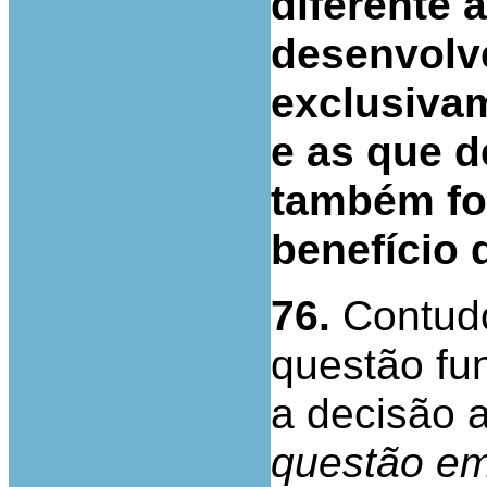
diferente 
desenvolv
exclusivam
e as que 
também for
benefício 
76.
Contudo
questão fun
a decisão a
questão em