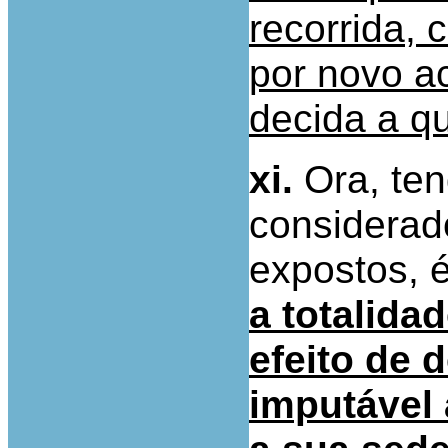
recorrida,
por novo ac
decida a qu
xi.
Ora, ten
considerad
expostos, 
a totalidad
efeito de 
imputável 