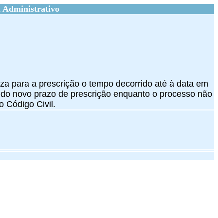
 Administrativo
liza para a prescrição o tempo decorrido até à data em
em do novo prazo de prescrição enquanto o processo não
o Código Civil.