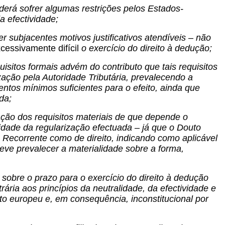
erá sofrer algumas restrições pelos Estados-
 efectividade;
er subjacentes motivos justificativos atendíveis – não
cessivamente difícil
o exercício do direito à dedução;
sitos formais advém do contributo que tais requisitos
ação pela Autoridade Tributária, prevalecendo a
ntos mínimos suficientes para o efeito, ainda que
da;
ação dos requisitos materiais de que depende o
idade da regularização efectuada – já que o Douto
 Recorrente como de direito, indicando como aplicável
deve prevalecer a materialidade sobre a forma,
a sobre o prazo para o exercício do direito à dedução
rária aos princípios da neutralidade, da efectividade e
to europeu e, em consequência, inconstitucional por