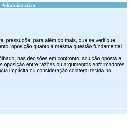
 Administrativo
ral pressupõe, para além do mais, que se verifique,
amento, oposição quanto à mesma questão fundamental
rfilhado, nas decisões em confronto, solução oposta e
es oposição entre razões ou argumentos enformadores
cia implícita ou consideração colateral tecida no