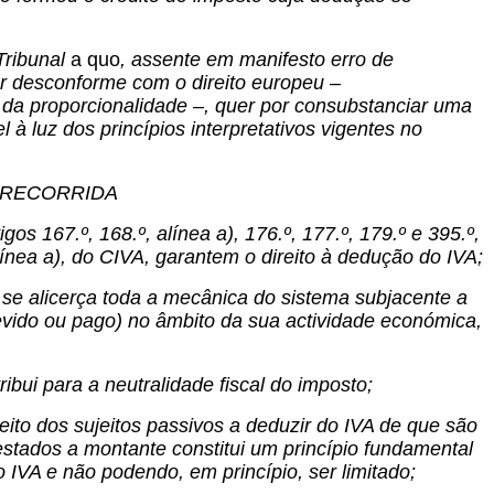
Tribunal
a quo
, assente em manifesto erro de
er desconforme com o direito europeu –
 da proporcionalidade –, quer por consubstanciar uma
el à luz dos princípios interpretativos vigentes no
 RECORRIDA
gos 167.º, 168.º, alínea a), 176.º, 177.º, 179.º e 395.º,
, alínea a), do CIVA, garantem o direito à dedução do IVA;
e se alicerça toda a mecânica do sistema subjacente a
evido ou pago) no âmbito da sua actividade económica,
ibui para a neutralidade fiscal do imposto;
ito dos sujeitos passivos a deduzir do IVA de que são
stados a montante constitui um princípio fundamental
IVA e não podendo, em princípio, ser limitado;