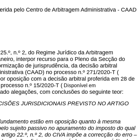
ferida pelo Centro de Arbitragem Administrativa - CAAD
 25.º, n.º 2, do Regime Jurídico da Arbitragem
aneiro, interpor recurso para o Pleno da Secção do
rmização de jurisprudência, da decisão arbitral
nistrativa (CAAD) no processo n.º 271/2020-T (
por oposição com a decisão arbitral proferida em 28 de
 processo n.º 15/2020-T (
Disponível em
tado alegações, com conclusões do seguinte teor:
SÕES JURISDICIONAIS PREVISTO NO ARTIGO
a e fundamento estão em oposição quanto à mesma
pelo sujeito passivo no apuramento do imposto do qual
artigo 22.º, n.º 2, do CIVA impõe a correcção do erro –