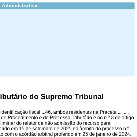
 Administrativo
ibutário do Supremo Tribunal
identificação fiscal ...46, ambos residentes na Praceta ..., ...,
o de Procedimento e de Processo Tributário e no n.º 3 do artigo
liminar do relator de não admissão do recurso para
oferido em 15 de setembro de 2025 no âmbito do processo n.º
 com o acórdão arbitral proferido em 25 de janeiro de 2024,