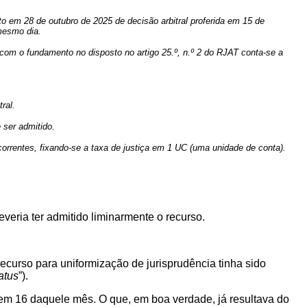
to em 28 de outubro de 2025 de decisão arbitral proferida em 15 de
mesmo dia.
 com o fundamento no disposto no artigo 25.º, n.º 2 do RJAT conta-se a
ral.
 ser admitido.
rrentes, fixando-se a taxa de justiça em 1 UC (uma unidade de conta).
everia ter admitido liminarmente o recurso.
ecurso para uniformização de jurisprudência tinha sido
atus
”).
o em 16 daquele mês. O que, em boa verdade, já resultava do