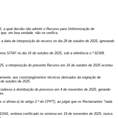
, a qual decidiu não admitir o Recurso para Uniformização de
 que, em boa verdade, não se verifica.
a data de interposição do recurso no dia 28 de outubro de 2025, ignorando
ema SITAF no dia 16 de outubro de 2025, sob a referência n.º
82308,
2025, a interposição do presente Recurso em 16 de outubro de 2025 ocorreu
damente, aos constrangimentos técnicos derivados da migração de
 de outubro de 2025.
ocedesse à distribuição do processo em 4 de novembro de 2025, gerando
es.
vi alínea e) do artigo 2.º do CPPT), ao julgar que os Reclamantes "nada
35411041, embora certificado no sistema em 19 de novembro de 2025, nunca
s.