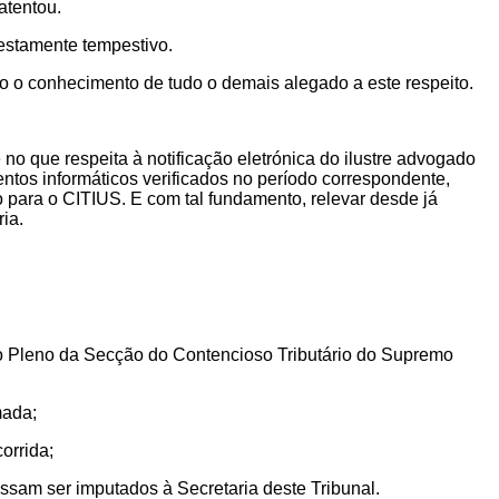
atentou.
festamente tempestivo.
do o conhecimento de tudo o demais alegado a este respeito.
e no que respeita à notificação eletrónica do ilustre advogado
ntos informáticos verificados no período correspondente,
 para o CITIUS. E com tal fundamento, relevar desde já
ia.
o Pleno da Secção do Contencioso Tributário do Supremo
mada;
orrida;
ossam ser imputados à Secretaria deste Tribunal.