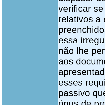
verificar se
relativos a
preenchido
essa irregu
não lhe pe
aos docum
apresentado
esses requi
passivo qu
ónus de pr