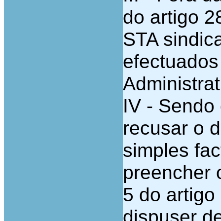
do artigo 
STA sindica
efectuados 
Administrat
IV - Sendo
recusar o d
simples fa
preencher o
5 do artigo
dispuser d