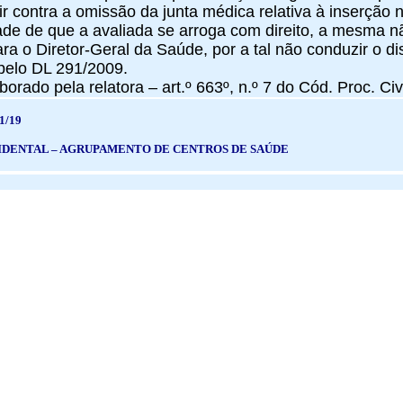
ir contra a omissão da junta médica relativa à inserção 
de de que a avaliada se arroga com direito, a mesma nã
ra o Diretor-Geral da Saúde, por a tal não conduzir o dis
pelo DL 291/2009.
borado pela relatora – art.º 663º, n.º 7 do Cód. Proc. Civi
1/19
IDENTAL – AGRUPAMENTO DE CENTROS DE SAÚDE