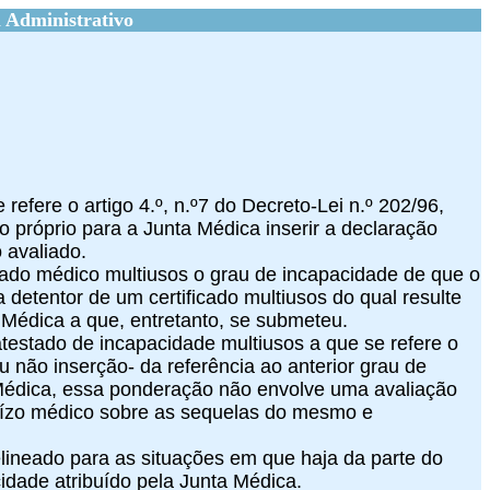
 Administrativo
efere o artigo 4.º, n.º7 do Decreto-Lei n.º 202/96,
 próprio para a Junta Médica inserir a declaração
 avaliado.
stado médico multiusos o grau de incapacidade de que o
a detentor de um certificado multiusos do qual resulte
 Médica a que, entretanto, se submeteu.
testado de incapacidade multiusos a que se refere o
ou não inserção- da referência ao anterior grau de
 Médica, essa ponderação não envolve uma avaliação
uízo médico sobre as sequelas do mesmo e
delineado para as situações em que haja da parte do
idade atribuído pela Junta Médica.