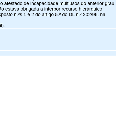
no atestado de incapacidade multiusos do anterior grau
o estava obrigada a interpor recurso hierárquico
posto n.ºs 1 e 2 do artigo 5.º do DL n.º 202/96, na
l).