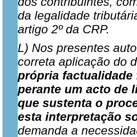
dos contribuintes, co
da legalidade tributár
artigo 2º da CRP.
L) Nos presentes auto
correta aplicação do d
própria factualidade
perante um acto de 
que sustenta o proc
esta interpretação so
demanda a necessidad