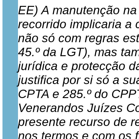
EE) A manutenção na 
recorrido implicaria a
não só com regras estru
45.º da LGT), mas ta
jurídica e protecção d
justifica por si só a s
CPTA e 285.º do CPPT
Venerandos Juízes Co
presente recurso de re
nos termos e com os 