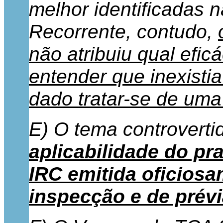
melhor identificadas 
Recorrente, contudo,
não atribuiu qual efic
entender que inexistia
dado tratar-se de uma
E) O tema controverti
aplicabilidade do pr
IRC emitida oficios
inspecção e de prévi