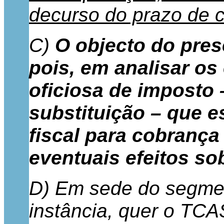
decurso do prazo de 
C)
O objecto do pres
pois, em analisar os
oficiosa de imposto 
substituição – que 
fiscal para cobrança
eventuais efeitos s
D) Em sede do segment
instância, quer o TCA