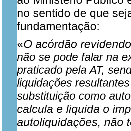
no sentido de que seja
fundamentação:
«
O acórdão revidendo 
não se pode falar na ex
praticado pela AT, send
liquidações resultante
substituição como auto
calcula e liquida o im
autoliquidações, não t