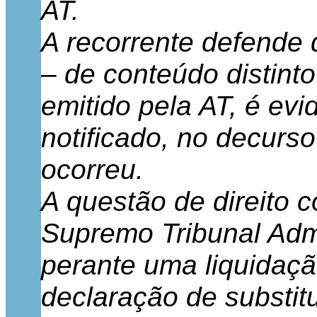
AT.
A recorrente defende 
– de conteúdo distinto
emitido pela AT, é ev
notificado, no decurs
ocorreu.
A questão de direito c
Supremo Tribunal Admi
perante uma liquidaçã
declaração de substit