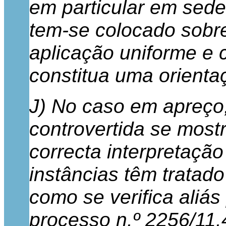
em particular em sede
tem-se colocado sobre
aplicação uniforme e 
constitua uma orienta
J) No caso em apreço,
controvertida se mostr
correcta interpretação
instâncias têm tratad
como se verifica aliá
processo n.º 2256/11