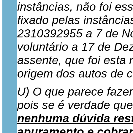
instâncias, não foi e
fixado pelas instância
2310392955 a 7 de N
voluntário a 17 de De
assente, que foi esta
origem dos autos de c
U) O que parece fazer
pois se é verdade qu
nenhuma dúvida rest
apuramento e cobranç