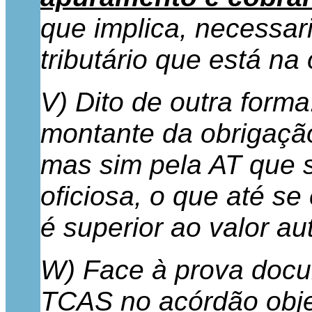
que implica, necessar
tributário que está na
V) Dito de outra forma
montante da obrigação 
mas sim pela AT que 
oficiosa, o que até se
é superior ao valor au
W) Face à prova docum
TCAS no acórdão obje