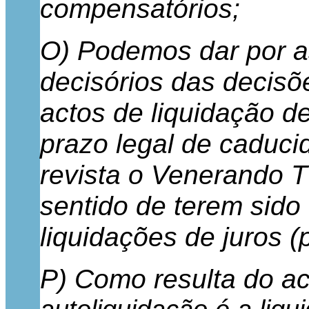
compensatórios;
O) Podemos dar por a
decisórios das decisõ
actos de liquidação d
prazo legal de caduci
revista o Venerando T
sentido de terem sido
liquidações de juros (
P) Como resulta do a