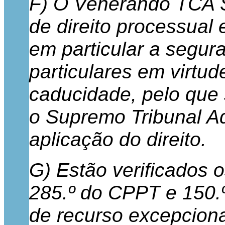
F) O Venerando TCA S
de direito processual 
em particular a segura
particulares em virtu
caducidade, pelo que 
o Supremo Tribunal Ad
aplicação do direito.
G) Estão verificados o
285.º do CPPT e 150.
de recurso excepciona