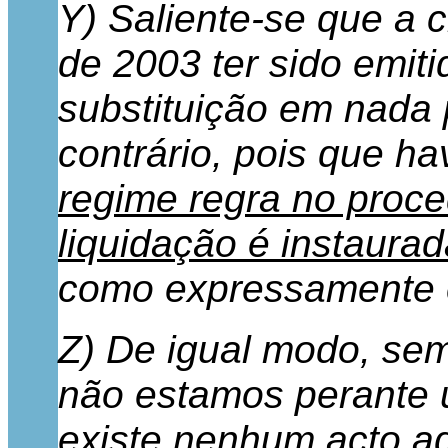
Y) Saliente-se que a 
de 2003 ter sido emit
substituição em nada 
contrário, pois que h
regime regra no proced
liquidação é instaura
como expressamente es
Z) De igual modo, se
não estamos perante 
existe nenhum acto adm