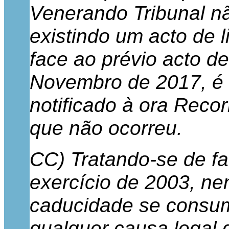
Venerando Tribunal nã
existindo um acto de l
face ao prévio acto d
Novembro de 2017, é 
notificado à ora Reco
que não ocorreu.
CC) Tratando-se de fac
exercício de 2003, ne
caducidade se consum
qualquer causa legal