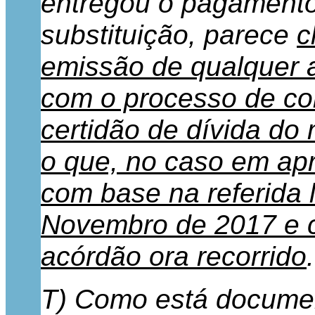
entregou o pagamento
substituição, parece
c
emissão de qualquer a
com o processo de co
certidão de dívida do 
o que, no caso em ap
com base na referida 
Novembro de 2017 e c
acórdão ora recorrido
.
T) Como está documen