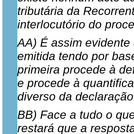
tributária da Recorre
interlocutório do proc
AA) É assim evidente 
emitida tendo por bas
primeira procede à def
e procede à quantific
diverso da declaração
BB) Face a tudo o que
restará que a respost