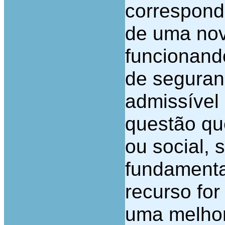
correspond
de uma nov
funcionand
de seguran
admissível
questão que
ou social, 
fundamenta
recurso fo
uma melhor 