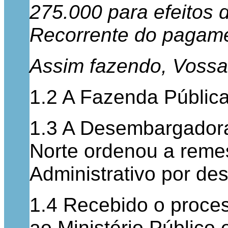
275.000 para efeitos 
Recorrente do pagame
Assim fazendo, Vossa
1.2 A Fazenda Públic
1.3 A Desembargadora 
Norte ordenou a reme
Administrativo por de
1.4 Recebido o proces
ao Ministério Público 