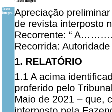
Texto Integral
Texto
Apreciação preliminar
Integral:
de revista interposto
Recorrente: “ A………
Recorrida: Autoridade 
1. RELATÓRIO
1.1 A acima identific
proferido pelo Tribuna
Maio de 2021 – que, 
interposto pela Fazen