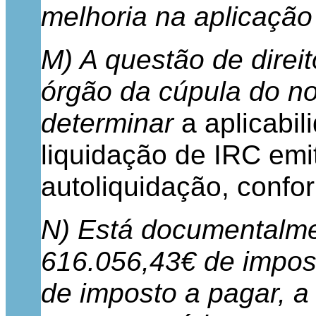
melhoria na aplicação 
M) A questão de direi
órgão da cúpula do nos
determinar
a aplicabi
liquidação de IRC emi
autoliquidação, confo
N) Está documentalme
616.056,43€ de impost
de imposto a pagar, a