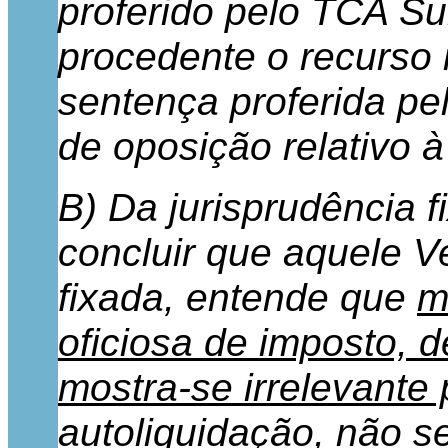
proferido pelo TCA Sul
procedente o recurso 
sentença proferida pel
de oposição relativo à
B) Da jurisprudência
concluir que aquele V
fixada, entende que
m
oficiosa de imposto, de
mostra-se irrelevante
autoliquidação, não s