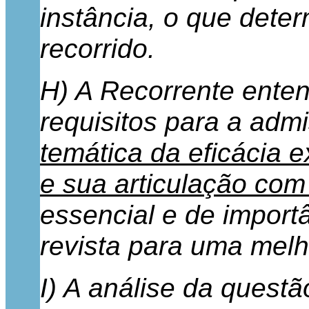
instância, o que dete
recorrido.
H) A Recorrente ente
requisitos para a adm
temática da eficácia e
e sua articulação com
essencial e de import
revista para uma melho
I) A análise da questã