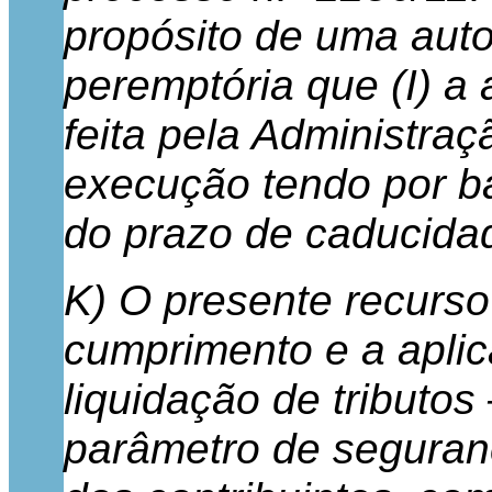
propósito de uma auto
peremptória que (I) a 
feita pela Administraçã
execução tendo por b
do prazo de caducida
K) O presente recurs
cumprimento e a aplic
liquidação de tributos 
parâmetro de seguranç