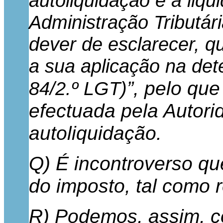
autoliquidação é a liqu
Administração Tributár
dever de esclarecer, qu
a sua aplicação na det
”, pelo qu
84/2.º LGT)
efectuada pela Autori
autoliquidação.
Q) É incontroverso qu
do imposto, tal como r
R) Podemos, assim, co