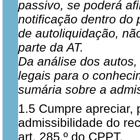
passivo, se poderá af
notificação dentro do 
de autoliquidação, não
parte da AT.
Da análise dos autos, 
legais para o conheci
sumária sobre a admis
1.5 Cumpre apreciar, 
admissibilidade do re
art. 285.º do CPPT.