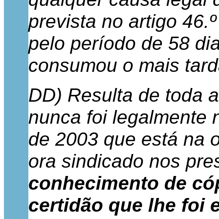
prevista no artigo 46.
pelo período de 58 di
consumou o mais tarda
DD) Resulta de toda a
nunca foi legalmente n
de 2003 que está na 
ora sindicado nos pre
conhecimento de cóp
certidão que lhe foi 