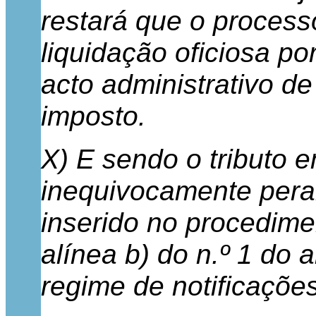
restará que o process
liquidação oficiosa po
acto administrativo d
imposto.
X) E sendo o tributo 
inequivocamente peran
inserido no procedime
alínea b) do n.º 1 do 
regime de notificaçõe