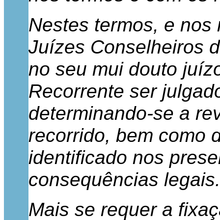
Nestes termos, e nos 
Juízes Conselheiros d
no seu mui douto juízo
Recorrente ser julgad
determinando-se a re
recorrido, bem como do
identificado nos pres
consequências legais
Mais se requer a fixa