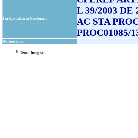
L 39/2003 DE 
Jurisprudência Nacional:
AC STA PROC0
PROC01085/13
Aditamento:
Texto Integral