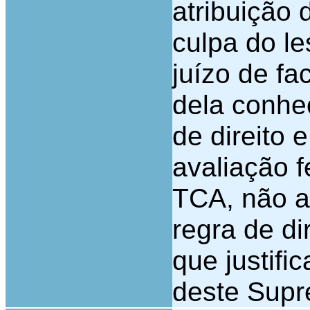
atribuição
culpa do l
juízo de f
dela conhe
de direito 
avaliação f
TCA, não a
regra de di
que justifi
deste Supr