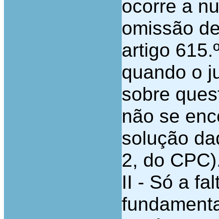
ocorre a nu
omissão de
artigo 615.º
quando o ju
sobre ques
não se enc
solução dad
2, do CPC)
II - Só a fa
fundamenta