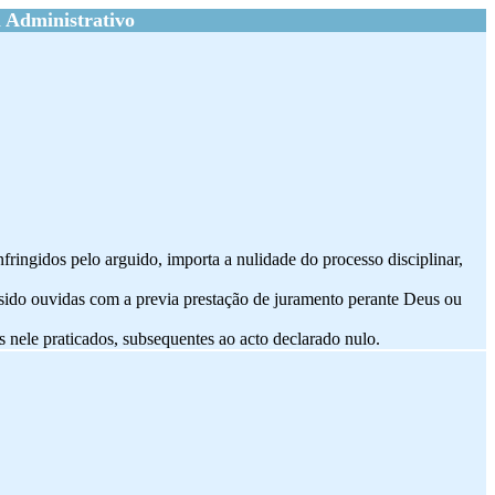
 Administrativo
infringidos pelo arguido, importa a nulidade do processo disciplinar,
 sido ouvidas com a previa prestação de juramento perante Deus ou
os nele praticados, subsequentes ao acto declarado nulo.