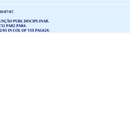
9/07/07.
FUNÇÃO PUBL DISCIPLINAR.
52 PAR2 PAR4.
2/03 IN COL OF VIX PAG629.