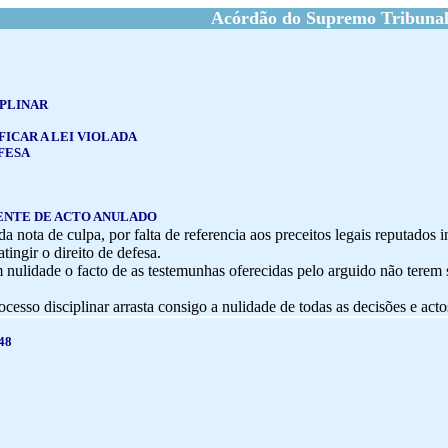
Acórdão do Supremo Tribunal
IPLINAR
FICAR A LEI VIOLADA
FESA
NTE DE ACTO ANULADO
da nota de culpa, por falta de referencia aos preceitos legais reputados 
tingir o direito de defesa.
 nulidade o facto de as testemunhas oferecidas pelo arguido não terem
cesso disciplinar arrasta consigo a nulidade de todas as decisões e act
48