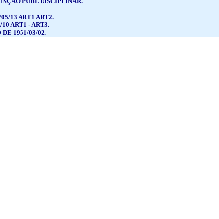
FUNÇÃO PUBL DISCIPLINAR.
/05/13 ART1 ART2.
/10 ART1 - ART3.
DE 1951/03/02.