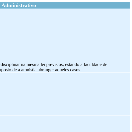
 Administrativo
disciplinar na mesma lei previstos, estando a faculdade de
uposto de a amnistia abranger aqueles casos.