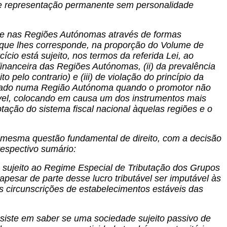
 de representação permanente sem personalidade
dade nas Regiões Autónomas através de formas
e que lhes corresponde, na proporção do Volume de
cio está sujeito, nos termos da referida Lei, ao
inanceira das Regiões Autónomas, (ii) da prevalência
o pelo contrario) e (iii) de violação do princípio da
ctuado numa Região Autónoma quando o promotor não
ável, colocando em causa um dos instrumentos mais
tação do sistema fiscal nacional àquelas regiões e o
 mesma questão fundamental de direito, com a decisão
respectivo sumário:
 sujeito ao Regime Especial de Tributação dos Grupos
pesar de parte desse lucro tributável ser imputável às
s circunscrições de estabelecimentos estáveis das
nsiste em saber se uma sociedade sujeito passivo de