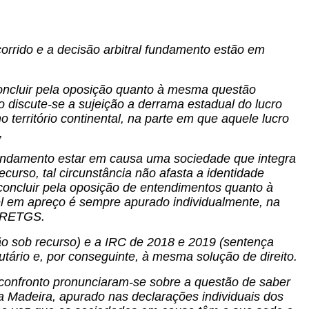
corrido e a decisão arbitral fundamento estão em
concluir pela oposição quanto à mesma questão
o discute-se a sujeição a derrama estadual do lucro
o território continental, na parte em que aquele lucro
,
 fundamento estar em causa uma sociedade que integra
urso, tal circunstância não afasta a identidade
 concluir pela oposição de entendimentos quanto à
el em apreço é sempre apurado individualmente, na
o RETGS.
o sob recurso) e a IRC de 2018 e 2019 (sentença
tário e, por conseguinte, à mesma solução de direito.
m confronto pronunciaram-se sobre a questão de saber
a Madeira, apurado nas declarações individuais dos