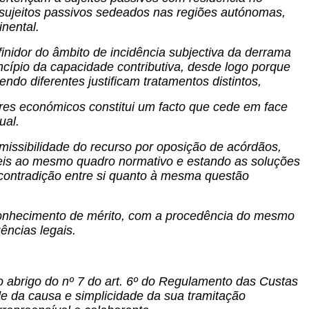
or sujeitos passivos sedeados nas regiões autónomas,
inental.
inidor do âmbito de incidência subjectiva da derrama
incípio da capacidade contributiva, desde logo porque
ndo diferentes justificam tratamentos distintos,
es económicos constitui um facto que cede em face
ual.
missibilidade do recurso por oposição de acórdãos,
eis ao mesmo quadro normativo e estando as soluções
 contradição entre si quanto à mesma questão
conhecimento de mérito, com a procedência do mesmo
ências legais.
o abrigo do nº 7 do art. 6º do Regulamento das Custas
e da causa e simplicidade da sua tramitação