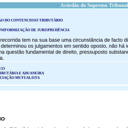
Acórdão do Supremo Tribunal
ÃO DO CONTENCIOSO TRIBUTÁRIO
UNIFORMIZAÇÃO DE JURISPRUDÊNCIA
recorrida tem na sua base uma circunstância de facto d
 determinou os julgamentos em sentido oposto, não há i
 questão fundamental de direito, pressuposto substan
a.
/25
IBUTÁRIA E ADUANEIRA
SSOCIAÇÃO MUTUALISTA
IO