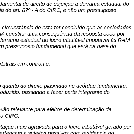
amental de direito de sujeição a derrama estadual do
ia do art. 87º - A do CIRC, e não um pressuposto
circunstância de esta ter concluído que as sociedades
RAA constitui uma consequência da resposta dada por
derrama estadual do lucro tributável imputável às RAM
 um pressuposto fundamental que está na base do
bitrais em confronto.
 quanto ao direito plasmado no acórdão fundamento,
oduzido, passando a fazer parte integrante do
xão relevante para efeitos de determinação da
do CIRC,
utação mais agravada para o lucro tributável gerado por
ertençam a sujeitos passivos com residência no