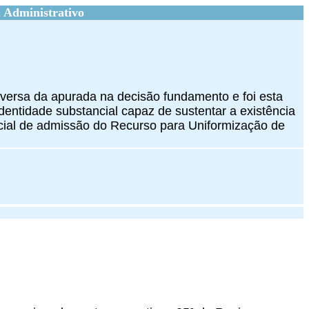
 Administrativo
iversa da apurada na decisão fundamento e foi esta
dentidade substancial capaz de sustentar a existência
cial de admissão do Recurso para Uniformização de