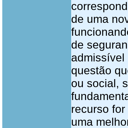
correspond
de uma nov
funcionand
de seguran
admissível
questão que
ou social, 
fundamenta
recurso fo
uma melhor 