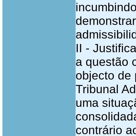
incumbindo
demonstrar 
admissibili
II - Justif
a questão c
objecto de
Tribunal Ad
uma situaç
consolidad
contrário 