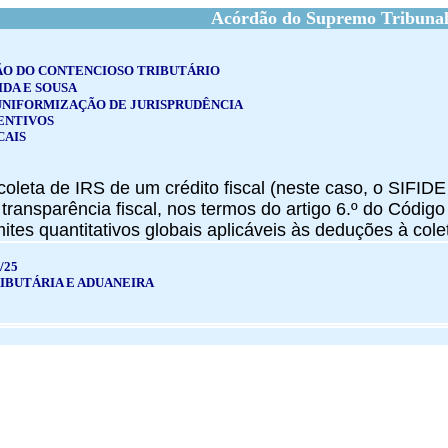
Acórdão do Supremo Tribunal
ÃO DO CONTENCIOSO TRIBUTÁRIO
DA E SOUSA
UNIFORMIZAÇÃO DE JURISPRUDÊNCIA
ENTIVOS
CAIS
oleta de IRS de um crédito fiscal (neste caso, o SIFIDE
transparência fiscal, nos termos do artigo 6.º do Códi
imites quantitativos globais aplicáveis às deduções à cole
/25
IBUTÁRIA E ADUANEIRA