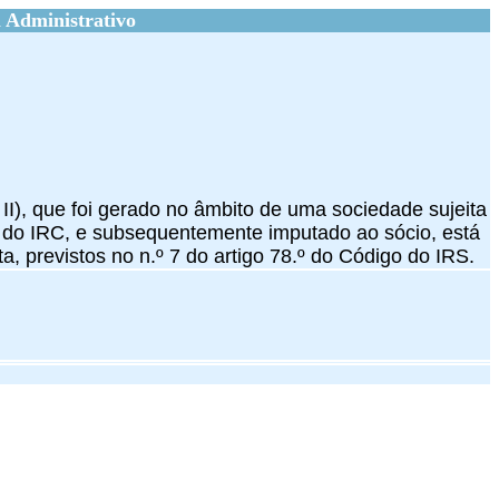
 Administrativo
 II), que foi gerado no âmbito de uma sociedade sujeita
go do IRC, e subsequentemente imputado ao sócio, está
ta, previstos no n.º 7 do artigo 78.º do Código do IRS.