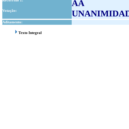
Recorrido 1:
AA
Votação:
UNANIMIDA
Aditamento:
Texto Integral