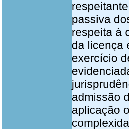
respeitante
passiva do
respeita à 
da licença 
exercício 
evidenciad
jurisprudê
admissão d
aplicação o
complexida