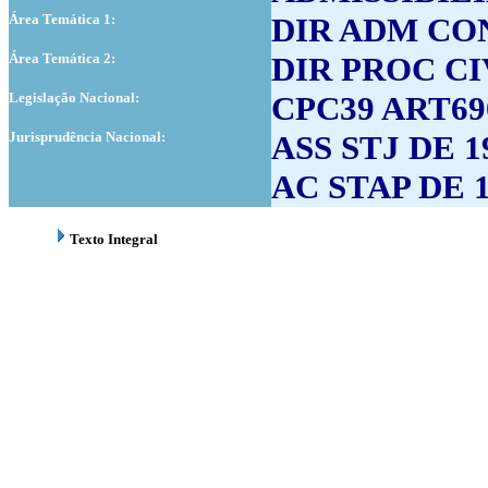
Área Temática 1:
DIR ADM CON
Área Temática 2:
DIR PROC CI
Legislação Nacional:
CPC39 ART69
Jurisprudência Nacional:
ASS STJ DE 19
AC STAP DE 19
Texto Integral