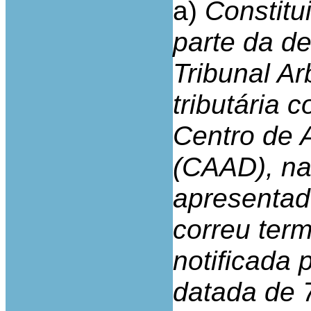
a)
Constitu
parte da de
Tribunal Ar
tributária 
Centro de A
(CAAD), na
apresentad
correu term
notificada 
datada de 7