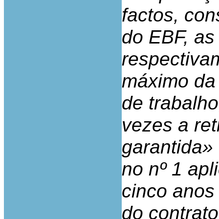
factos, con
do EBF, as
respectiva
máximo da 
de trabalho
vezes a re
garantida»
no nº 1 apl
cinco anos 
do contrato 