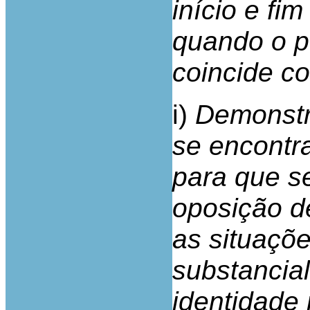
início e fi
quando o p
coincide co
i)
Demonstr
se encontr
para que se
oposição d
as situaçõ
substancial
identidade