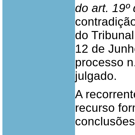
do art. 19º
contradiçã
do Tribunal
12 de Junh
processo n
julgado.
A recorren
recurso fo
conclusões