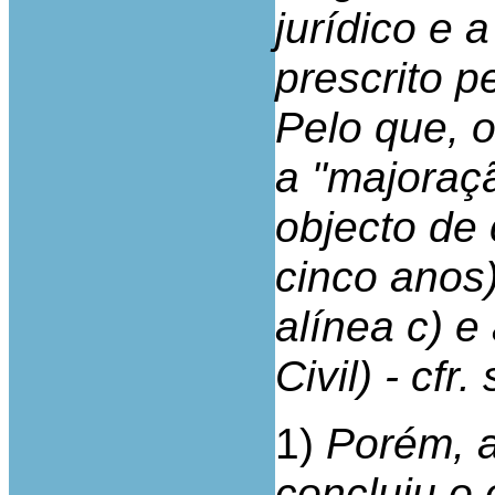
jurídico e 
prescrito pe
Pelo que, o
a "majoraç
objecto de
cinco anos)
alínea c) e
Civil) - cfr
1)
Porém, a
concluiu o