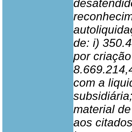
desatendid
reconhecime
autoliquida
de: i) 350.
por criação
8.669.214,4
com a liqu
subsidiária
material de
aos citado