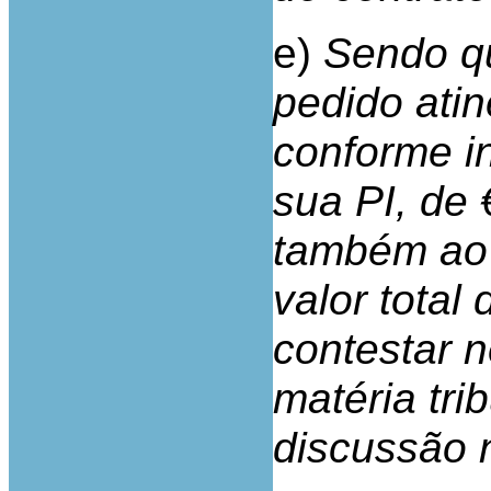
e)
Sendo q
pedido atin
conforme i
sua PI, de 
também ao 
valor total
contestar n
matéria tri
discussão n