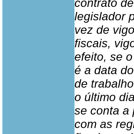
contrato de
legislador 
vez de vigo
fiscais, vi
efeito, se 
é a data do
de trabalho
o último di
se conta a 
com as reg