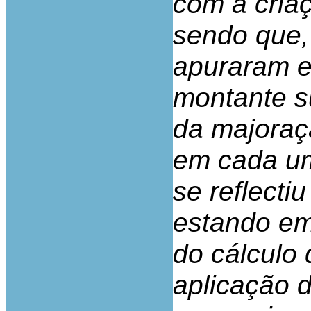
com a cria
sendo que,
apuraram e
montante su
da majoraç
em cada um
se reflecti
estando em
do cálculo
aplicação d