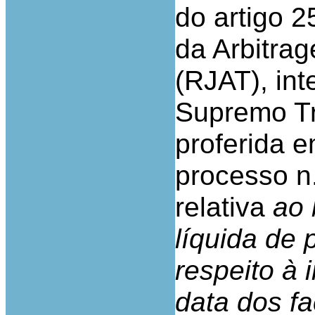
do artigo 2
da Arbitrag
(RJAT), int
Supremo Tri
proferida e
processo n
relativa
ao 
líquida de 
respeito à 
data dos fa