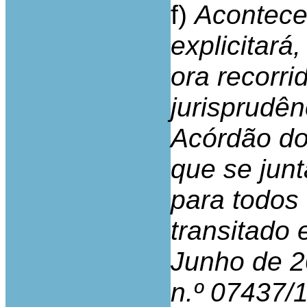
f)
Acontece
explicitará,
ora recorri
jurisprudên
Acórdão do
que se junt
para todos 
transitado 
Junho de 2
n.º 07437/1