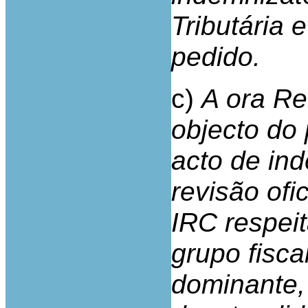
Tributária 
pedido.
c)
A ora Re
objecto do 
acto de in
revisão ofi
IRC respeit
grupo fisca
dominante,