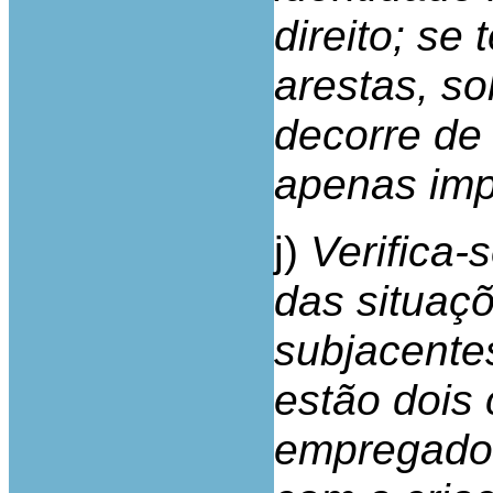
direito; se
arestas, so
decorre de
apenas impl
j)
Verifica-
das situaçõ
subjacente
estão dois
empregador