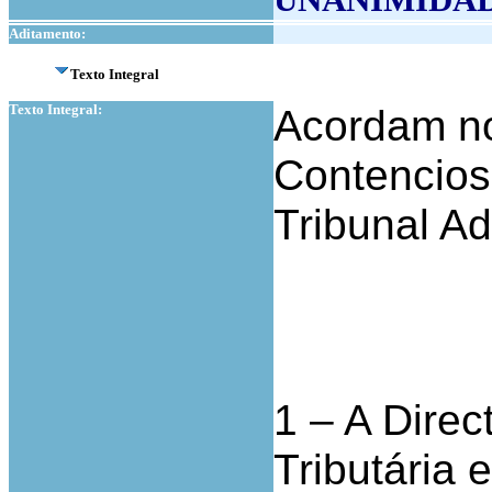
Aditamento:
Texto Integral
Texto Integral:
Acordam no
Contencios
Tribunal Ad
1 – A Direc
Tributária 