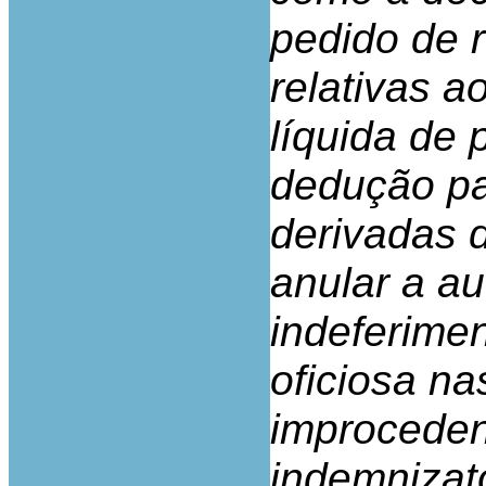
pedido de r
relativas a
líquida de 
dedução pa
derivadas 
anular a au
indeferime
oficiosa na
improceden
indemnizató