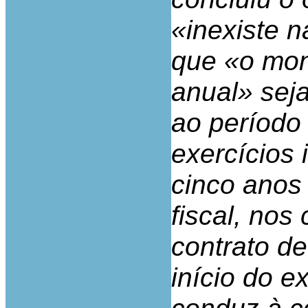
«inexiste n
que «o mon
anual» sej
ao período 
exercícios i
cinco anos
fiscal, nos
contrato de
início do ex