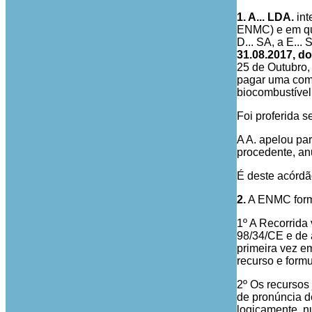
1. A... LDA.
int
ENMC) e em qu
D... SA, a E... 
31.08.2017, d
25 de Outubro,
pagar uma comp
biocombustível
Foi proferida 
A A. apelou pa
procedente, an
É deste acórdã
2.
A ENMC formu
1º A Recorrida 
98/34/CE e de 
primeira vez e
recurso e form
2º Os recursos
de pronúncia d
logicamente, n