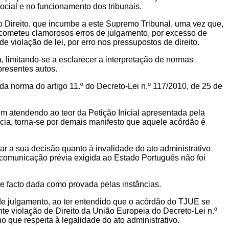
cial e no funcionamento dos tribunais.
 Direito, que incumbe a este Supremo Tribunal, uma vez que,
, cometeu clamorosos erros de julgamento, por excesso de
 violação de lei, por erro nos pressupostos de direito.
 limitando-se a esclarecer a interpretação de normas
presentes autos.
da norma do artigo 11.º do Decreto-Lei n.º 117/2010, de 25 de
m atendendo ao teor da Petição Inicial apresentada pela
cia, torna-se por demais manifesto que aquele acórdão é
ar a sua decisão quanto à invalidade do ato administrativo
 comunicação prévia exigida ao Estado Português não foi
de facto dada como provada pelas instâncias.
de julgamento, ao ter entendido que o acórdão do TJUE se
e violação de Direito da União Europeia do Decreto-Lei n.º
que respeita à legalidade do ato administrativo.