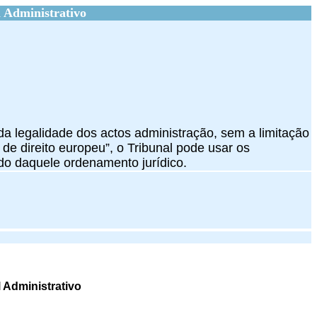
 Administrativo
 da legalidade dos actos administração, sem a limitação
de direito europeu”, o Tribunal pode usar os
ado daquele ordenamento jurídico.
 Administrativo