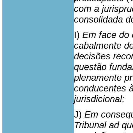
com a jurispr
consolidada d
I)
Em face do 
cabalmente de
decisões reco
questão funda
plenamente pr
conducentes à
jurisdicional;
J)
Em consequ
Tribunal ad qu