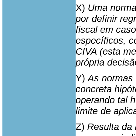
X)
Uma norma 
por definir re
fiscal em cas
específicos, c
CIVA (esta m
própria decisão
Y)
As normas 
concreta hipó
operando tal h
limite de aplic
Z)
Resulta da 