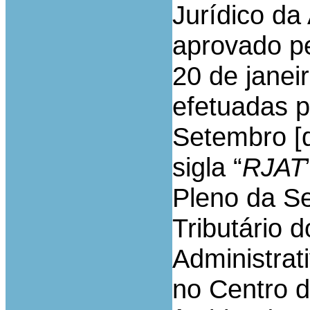
Jurídico da 
aprovado pe
20 de janei
efetuadas p
Setembro [d
sigla “
RJAT
Pleno da S
Tributário 
Administrati
no Centro d