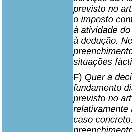
previsto no ar
o imposto con
à atividade do 
à dedução. Ne
preenchimento 
situações fáct
F)
Quer a deci
fundamento di
previsto no ar
relativamente 
caso concreto.
preenchimento 