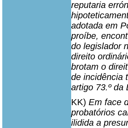
reputaria erró
hipoteticamen
adotada em Po
proíbe, encont
do legislador 
direito ordiná
brotam o dire
de incidência 
artigo 73.º da
KK)
Em face d
probatórios ca
ilidida a presu