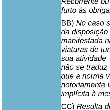
Recorrente ou 
furto às obriga
BB)
No caso s
da disposição 
manifestada n
viaturas de tu
sua atividade 
não se traduz
que a norma v
notoriamente 
implícita à m
CC)
Resulta do