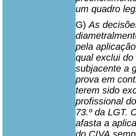
um quadro legi
G)
As decisõe
diametralment
pela aplicação
qual exclui do
subjacente a 
prova em contr
terem sido exc
profissional d
73.º da LGT. 
afasta a aplic
do CIVA sempr