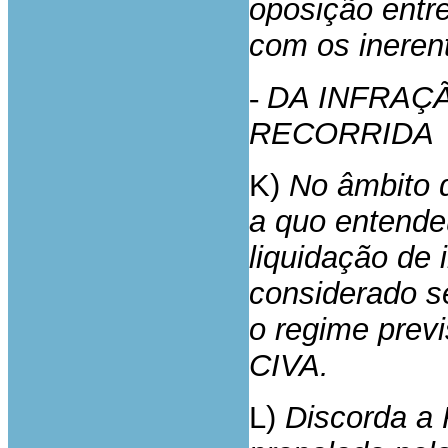
oposição entre
com os inerent
-
DA INFRAÇ
RECORRIDA
K)
No âmbito d
a quo entende
liquidação de
considerado s
o regime previs
CIVA.
L)
Discorda a 