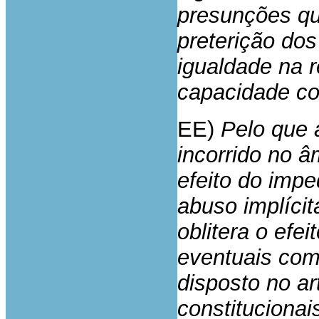
presunções qu
preterição dos
igualdade na r
capacidade con
EE)
Pelo que a
incorrido no â
efeito do impe
abuso implícit
oblitera o efe
eventuais com
disposto no ar
constitucionais