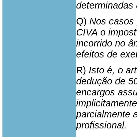
determinadas
Q)
Nos casos p
CIVA o impost
incorrido no â
efeitos de exe
R)
Isto é, o ar
dedução de 50
encargos assu
implicitamente
parcialmente a
profissional.