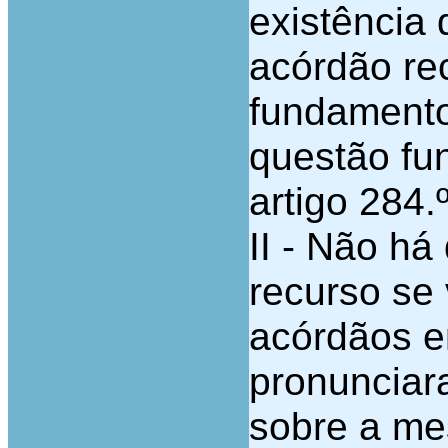
existência 
acórdão re
fundament
questão fun
artigo 284.
II - Não há
recurso se 
acórdãos e
pronunciar
sobre a me