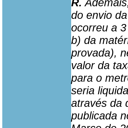
R.
Ademais,
do envio da
ocorreu a 3
b) da matér
provada), n
valor da ta
para o metr
seria liqui
através da q
publicada n