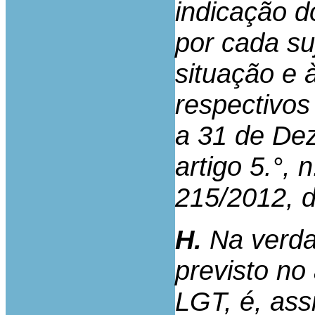
indicação d
por cada su
situação e 
respectivos
a 31 de Dez
artigo 5.°, 
215/2012, d
H.
Na verdad
previsto no 
LGT, é, ass