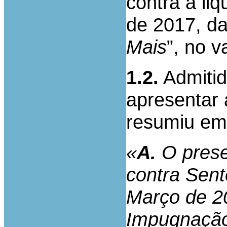
contra a li
de 2017, da
Mais
”, no v
1.2.
Admitid
apresentar 
resumiu em 
«
A.
O prese
contra Sent
Março de 2
Impugnação