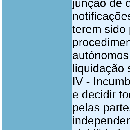
junção de 
notificaçõe
terem sido
procedimen
autónomos 
liquidação 
IV - Incumb
e decidir 
pelas parte
independen