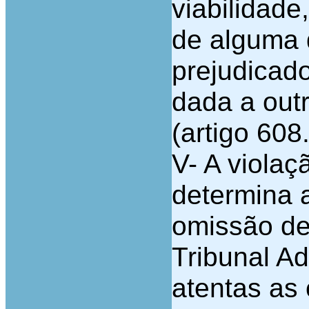
viabilidad
de alguma 
prejudicado
dada a out
(artigo 608
V- A violaç
determina 
omissão de
Tribunal Ad
atentas as