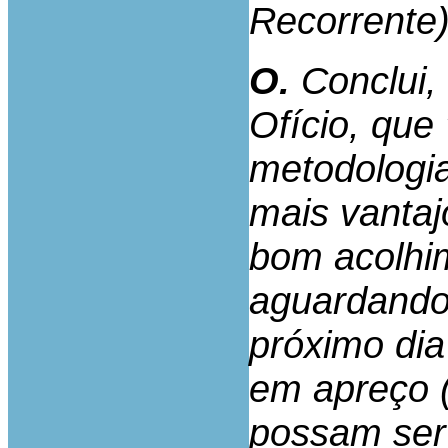
Recorrente)
O.
Conclui,
Ofício, que
metodologi
mais vantaj
bom acolhim
aguardando
próximo dia
em apreço (
possam ser 