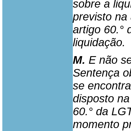
sobre a li
previsto na 
artigo 60.°
liquidação.
M.
E não se
Sentença o
se encontra
disposto na 
60.° da LGT
momento pré