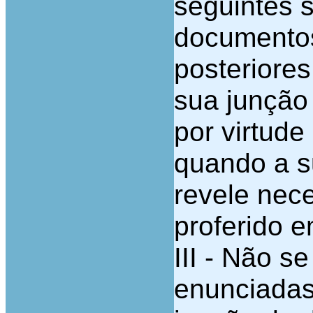
seguintes 
documentos
posteriores
sua junção
por virtude
quando a s
revele nec
proferido e
III - Não s
enunciadas