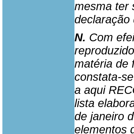
mesma ter 
declaração 
N.
Com efeit
reproduzido
matéria de 
constata-se
a aqui RECO
lista elabo
de janeiro 
elementos d