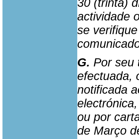
30 (trinta) 
actividade 
se verifiqu
comunicado
G.
Por seu 
efectuada, 
notificada a
electrónica,
ou por cart
de Março d