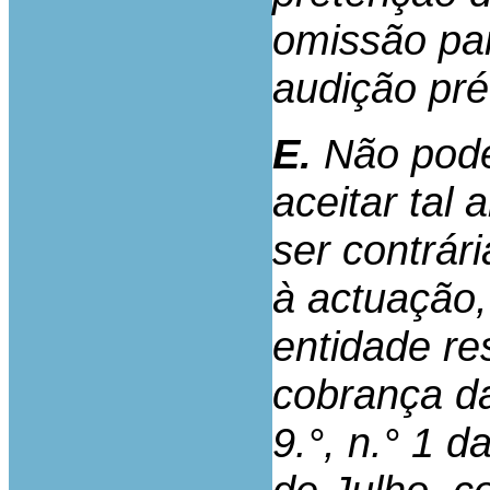
omissão par
audição pré
E.
Não pode
aceitar tal
ser contrári
à actuação,
entidade re
cobrança da
9.°, n.° 1 d