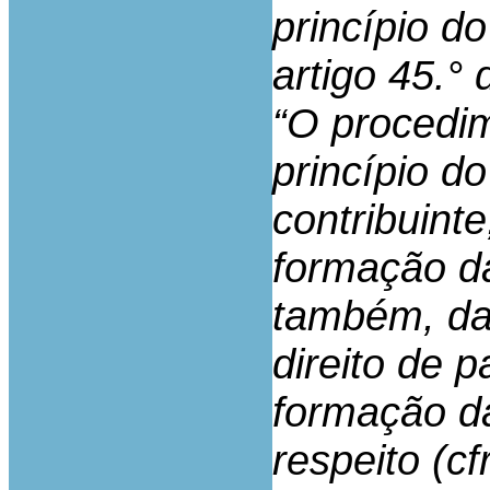
princípio d
artigo 45.°
“O procedim
princípio do
contribuinte
formação da
também, da 
direito de 
formação d
respeito (cf