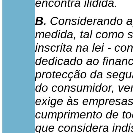
encontra ilidida.
B.
Considerando ap
medida, tal como 
inscrita na lei - c
dedicado ao financ
protecção da segu
do consumidor, ver
exige às empresas
cumprimento de to
que considera ind