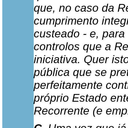
que, no caso da Re
cumprimento integr
custeado - e, para
controlos que a R
iniciativa. Quer is
pública que se pret
perfeitamente con
próprio Estado ent
Recorrente (e emp