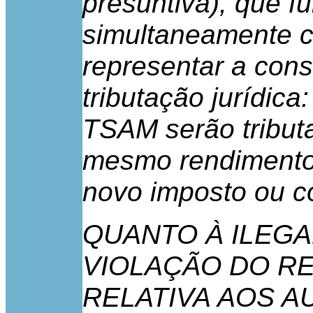
presuntiva), que f
simultaneamente c
representar a con
tributação jurídica
TSAM serão tribut
mesmo rendimento 
novo imposto ou co
QUANTO À ILEGA
VIOLAÇÃO DO RE
RELATIVA AOS A