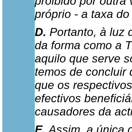
proibido por outra 
próprio - a taxa d
D.
Portanto, à luz
da forma como a T
aquilo que serve so
temos de concluir 
que os respectivos
efectivos benefici
causadores da acti
E.
Assim, a única 