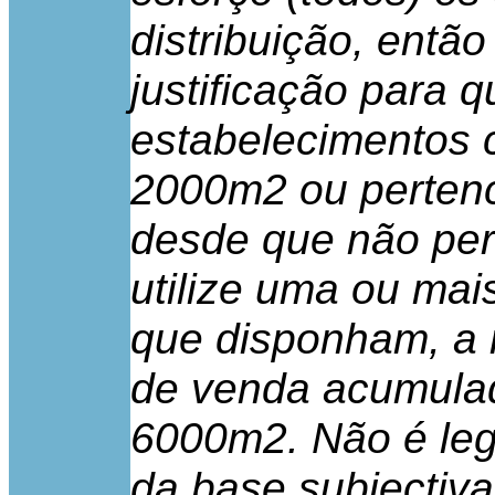
distribuição, entã
justificação para 
estabelecimentos 
2000m2 ou perten
desde que não pe
utilize uma ou mai
que disponham, a 
de venda acumulad
6000m2. Não é leg
da base subjectiva