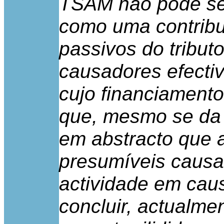
TSAM não pode ser
como uma contribui
passivos do tribut
causadores efectiv
cujo financiamento 
que, mesmo se da l
em abstracto que a
presumíveis causa
actividade em cau
concluir, actualme