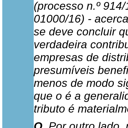
(processo n.º 914/
01000/16) - acerc
se deve concluir 
verdadeira contrib
empresas de distri
presumíveis benefi
menos de modo sig
que o é a general
tributo é materialm
O.
Por outro lado,