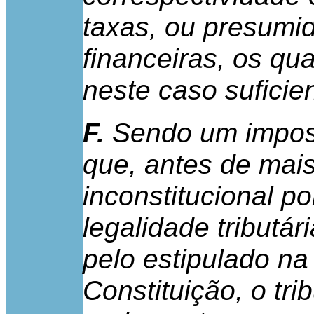
taxas, ou presumid
financeiras, os qu
neste caso suficie
F.
Sendo um impost
que, antes de mai
inconstitucional po
legalidade tributár
pelo estipulado na 
Constituição, o tri