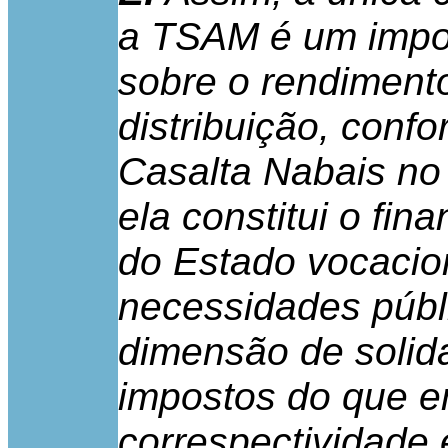
a TSAM é um impos
sobre o rendiment
distribuição, conf
Casalta Nabais no 
ela constitui o fi
do Estado vocacio
necessidades públ
dimensão de solida
impostos do que e
correspectividade 