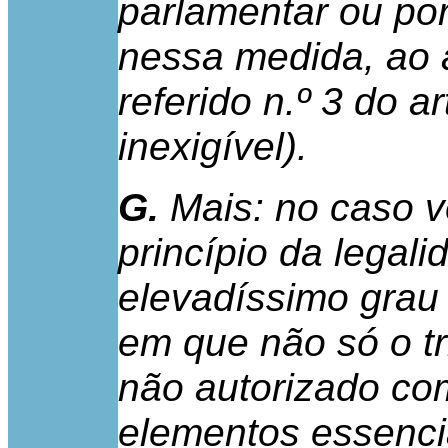
parlamentar ou por
nessa medida, ao a
referido n.º 3 do a
inexigível).
G.
Mais: no caso v
princípio da legal
elevadíssimo grau
em que não só o tri
não autorizado co
elementos essencia