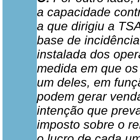
a capacidade contr
a que dirigiu a T
base de incidência
instalada dos oper
medida em que os 
um deles, em funç
podem gerar venda
intenção que preval
imposto sobre o re
o lucro de cada u