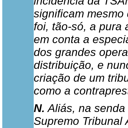
incidência da TSA
significam mesmo q
foi, tão-só, a pura
em conta a especia
dos grandes opera
distribuição, e nu
criação de um tri
como a contrapres
N.
Aliás, na senda
Supremo Tribunal 