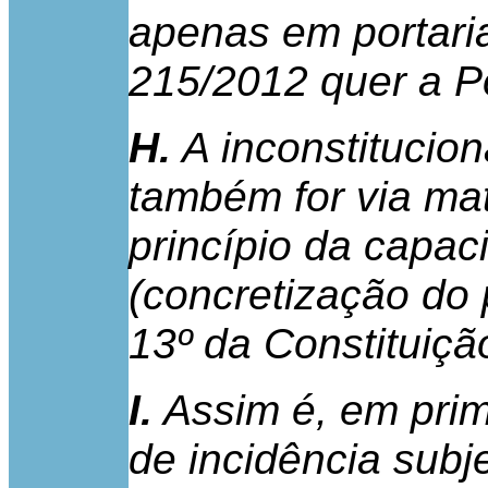
apenas em portaria
215/2012 quer a Po
H.
A inconstitucion
também for via mat
princípio da capac
(concretização do p
13º da Constituiçã
I.
Assim é, em prim
de incidência subj