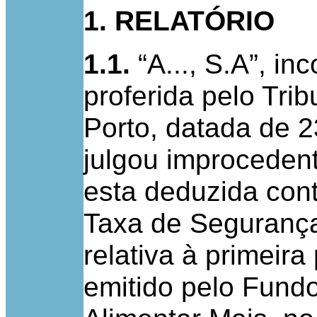
1. RELATÓRIO
1.1.
“A..., S.A”, i
proferida pelo Trib
Porto, datada de 
julgou improceden
esta deduzida cont
Taxa de Segurança
relativa à primeir
emitido pelo Fund