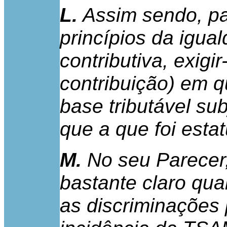
L.
Assim sendo, pa
princípios da igua
contributiva, exigi
contribuição) em 
base tributável su
que a que foi estat
M.
No seu Parecer,
bastante claro qua
as discriminações