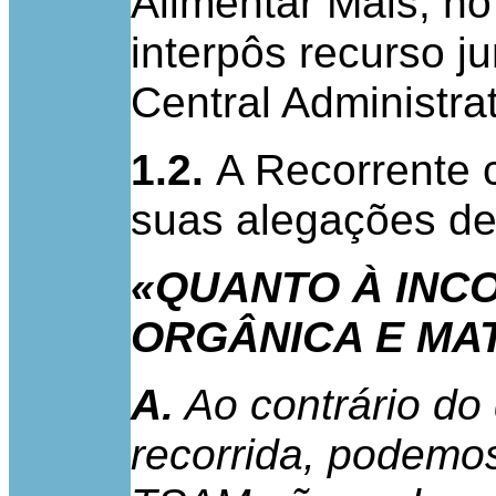
Alimentar Mais, no
interpôs recurso ju
Central Administrat
1.2.
A Recorrente 
suas alegações de
«QUANTO À INC
ORGÂNICA E MA
A.
Ao contrário do
recorrida, podemos