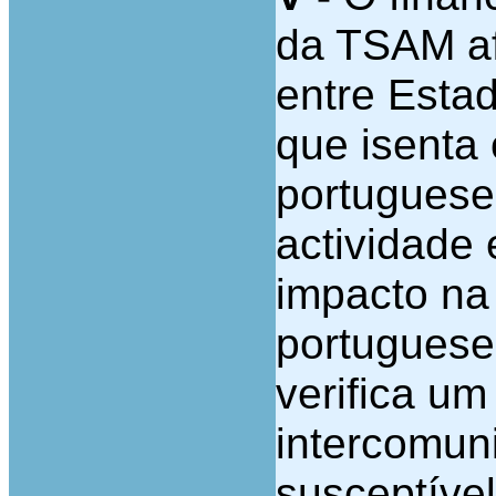
da TSAM af
entre Esta
que isenta
portuguese
actividade
impacto na
portuguese
verifica um
intercomuni
susceptível