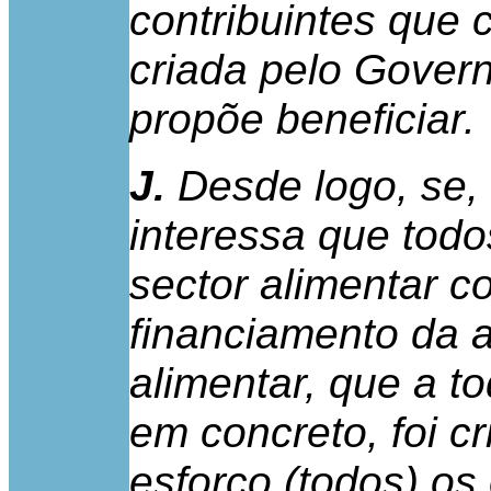
contribuintes que 
criada pelo Gover
propõe beneficiar.
J.
Desde logo, se,
interessa que tod
sector alimentar c
financiamento da 
alimentar, que a t
em concreto, foi cr
esforço (todos) os