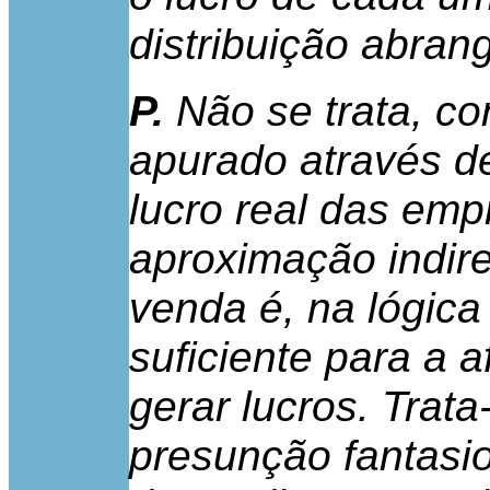
distribuição abran
P.
Não se trata, co
apurado através d
lucro real das em
aproximação indir
venda é, na lógica
suficiente para a a
gerar lucros. Tra
presunção fantasi