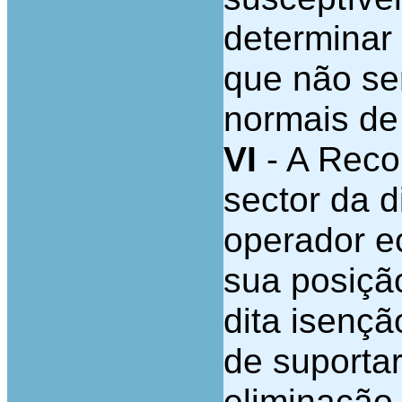
determinar
que não se
normais de
VI
- A Reco
sector da d
operador e
sua posiçã
dita isenç
de suporta
eliminação