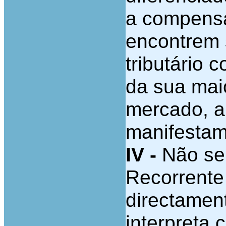
a compensa
encontrem 
tributário c
da sua mai
mercado, a
manifestam
IV -
Não se 
Recorrente 
directamen
interpreta 