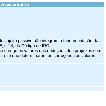
 Administrativo
elo sujeito passivo não integram a fundamentação das
º, n.º 4, do Código de IRC;
que corrige os valores das deduções dos prejuízos sem
 direito que determinaram as correções aos valores