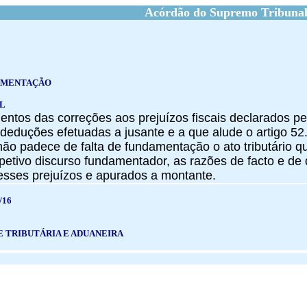
Acórdão do Supremo Tribunal
DAMENTAÇÃO
AL
entos das correções aos prejuízos fiscais declarados p
deduções efetuadas a jusante e a que alude o artigo 52.
 não padece de falta de fundamentação o ato tributário 
espetivo discurso fundamentador, as razões de facto e de
esses prejuízos e apurados a montante.
/16
E TRIBUTÁRIA E ADUANEIRA