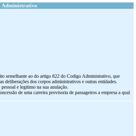
 Administrativo
ito semelhante ao do artigo 822 do Codigo Administrativo, que
das deliberações dos corpos administrativos e outras entidades.
pessoal e legitimo na sua anulação.
ncessão de uma carreira provisoria de passageiros a empresa a qual