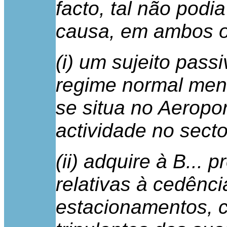
facto, tal não podi
causa, em ambos o
(i) um sujeito pas
regime normal men
se situa no Aeropor
actividade no sect
(ii) adquire à B... 
relativas à cedênci
estacionamentos, c