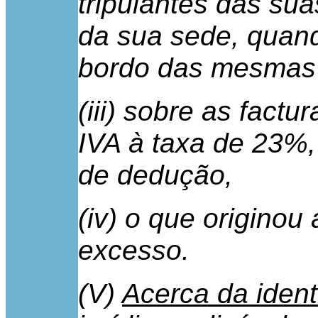
tripulantes das su
da sua sede, quan
bordo das mesmas
(iii) sobre as factu
IVA à taxa de 23%,
de dedução,
(iv) o que originou
excesso.
(V)
Acerca da iden