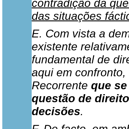
contradição da que
das situações fáct
E. Com vista a dem
existente relativa
fundamental de dir
aqui em confronto, 
Recorrente
que se
questão de direit
decisões
.
F. De facto, em am