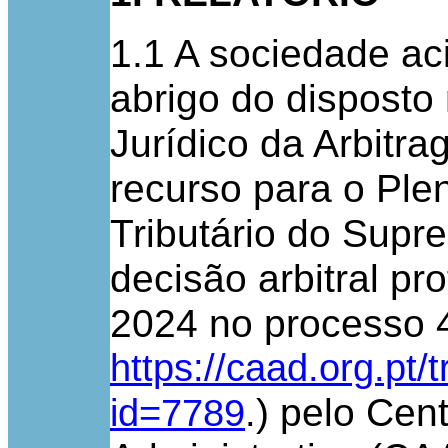
1.1 A sociedade aci
abrigo do disposto 
Jurídico da Arbitra
recurso para o Pl
Tributário do Supr
decisão arbitral pr
2024 no processo 
https://caad.org.pt/
) pelo Cen
id=7789
.