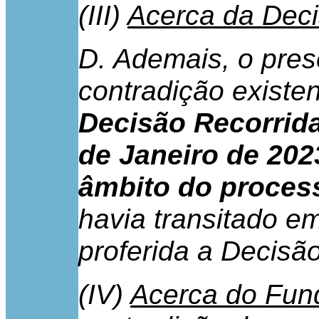
(III)
Acerca da Deci
D. Ademais, o pres
contradição existen
Decisão Recorrida
de Janeiro de 202
âmbito do process
havia transitado em
proferida a Decisã
(IV)
Acerca do Fun