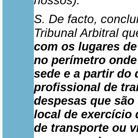
nossos).
S. De facto, concl
Tribunal Arbitral qu
com os lugares de
no perímetro onde
sede e a partir do
profissional de tr
despesas que são 
local de exercício
de transporte ou v