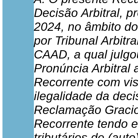
Decisão Arbitral, p
2024, no âmbito d
por Tribunal Arbitr
CAAD, a qual julg
Pronúncia Arbitral
Recorrente com vis
ilegalidade da dec
Reclamação Gracio
Recorrente tendo e
tributários de (aut