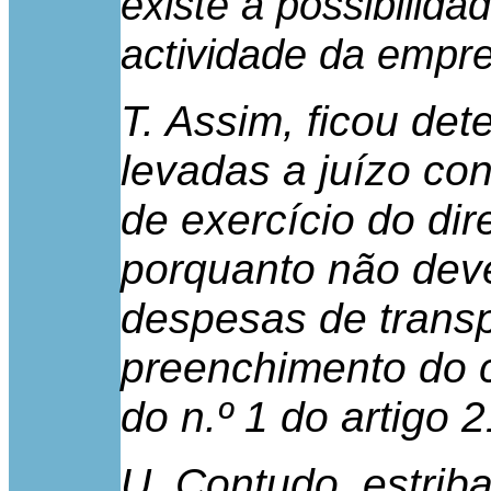
existe a possibilid
actividade da empr
T. Assim, ficou de
levadas a juízo co
de exercício do dir
porquanto não dev
despesas de transp
preenchimento do c
do n.º 1 do artigo 
U. Contudo, estrib