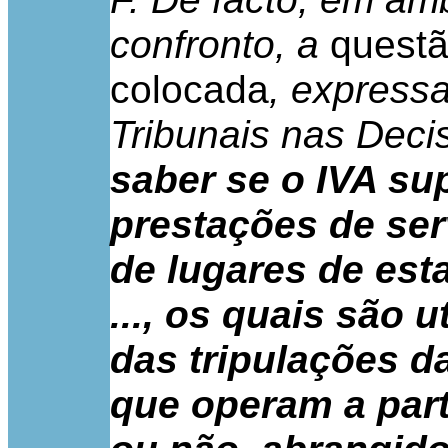
confronto, a
quest
colocada
, express
Tribunais nas Decis
saber se o IVA su
prestações de ser
de lugares de es
..., os quais são
das tripulações d
que operam a parti