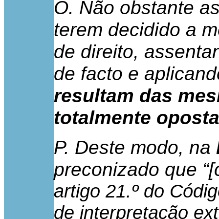
O. Não obstante as
terem decidido a 
de direito, assent
de facto e aplican
resultam das mes
totalmente opost
P. Deste modo, na
preconizado que “[
artigo 21.º do Códi
de interpretação ex