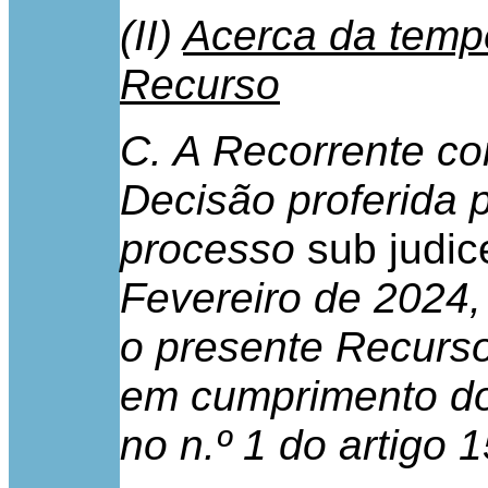
(II)
Acerca da temp
Recurso
C. A Recorrente co
Decisão proferida
processo
sub judic
Fevereiro de 2024,
o presente Recurs
em cumprimento do 
no n.º 1 do artigo 