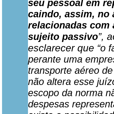
seu pessoal em re
caindo, assim, no
relacionadas com 
”, 
sujeito passivo
esclarecer que “
o f
perante uma empres
transporte aéreo de
não altera esse juí
escopo da norma nã
despesas represent