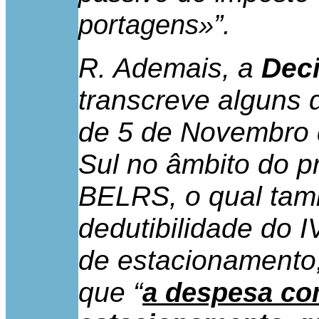
”.
portagens»
R. Ademais, a
Dec
transcreve alguns
de 5 de Novembro 
Sul no âmbito do p
BELRS, o qual tam
dedutibilidade do I
de estacionamento
que “
a despesa co