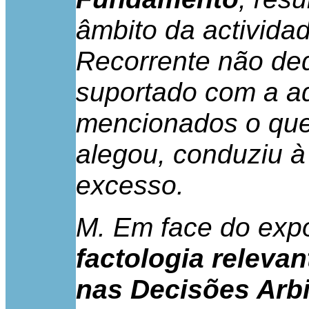
âmbito da actividad
Recorrente não ded
suportado com a aq
mencionados o que
alegou, conduziu à
excesso.
M. Em face do exp
factologia relevan
nas Decisões Arbi