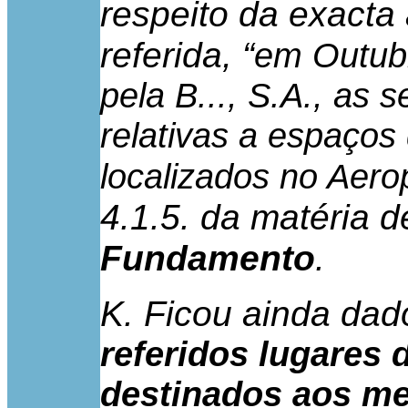
respeito da exacta
referida, “
em Outubr
pela B..., S.A., as 
relativas a espaços
localizados no Aerop
4.1.5. da matéria d
Fundamento
.
K. Ficou ainda dad
referidos lugares
destinados aos me