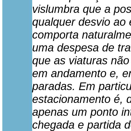
vislumbra que a pos
qualquer desvio ao e
comporta naturalme
uma despesa de tra
que as viaturas nã
em andamento e, ent
paradas. Em particu
estacionamento é, d
apenas um ponto in
chegada e partida d