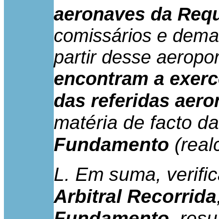
aeronaves da Req
comissários e demai
partir desse aeropo
encontram a exerc
das referidas aer
matéria de facto d
Fundamento
(real
L. Em suma, verifi
Arbitral Recorrida
Fundamento
, res