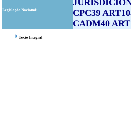
JURISDICIO
Legislação Nacional:
CPC39 ART10
CADM40 ART1
Texto Integral