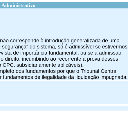
 Administrativo
PT não corresponde à introdução generalizada de uma
 segurança” do sistema, só é admissível se estivermos
revista de importância fundamental, ou se a admissão
o direito, incumbindo ao recorrente a prova desses
 do CPC, subsidiariamente aplicáveis).
completo dos fundamentos por que o Tribunal Central
ir fundamentos de ilegalidade da liquidação impugnada.