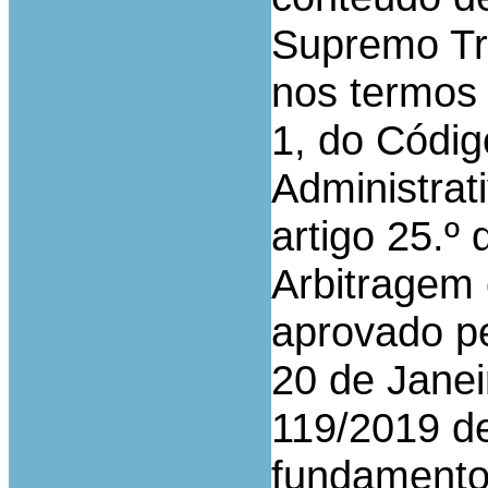
Supremo Tri
nos termos 
1, do Códig
Administrat
artigo 25.º
Arbitragem 
aprovado pe
20 de Janei
119/2019 d
fundamento