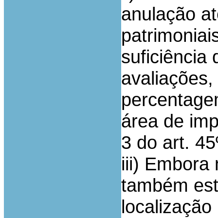
anulação at
patrimoniais
suficiência
avaliações,
percentagem
área de imp
3 do art. 45
iii) Embora
também este
localização 