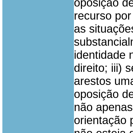
oposição de
recurso por
as situaçõe
substancialm
identidade 
direito; iii
arestos uma
oposição de
não apenas 
orientação 