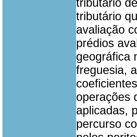
tributário d
tributário 
avaliação c
prédios aval
geográfica 
freguesia, 
coeficientes
operações d
aplicadas, 
percurso co