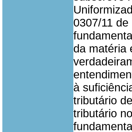
Uniformizad
0307/11 de 
fundamenta
da matéria 
verdadeiram
entendiment
à suficiênc
tributário d
tributário n
fundamentaç