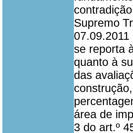
contradição
Supremo Tri
07.09.2011 
se reporta 
quanto à su
das avaliaç
construção
percentagem
área de imp
3 do art.º 4