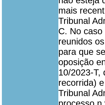
não esteja 
mais recen
Tribunal Ad
C. No caso
reunidos os
para que se
oposição ent
10/2023-T, 
recorrida) 
Tribunal Ad
processo n.