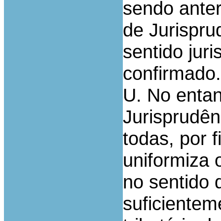
sendo anter
de Jurispr
sentido juri
confirmado.
U. No entan
Jurisprudên
todas, por f
uniformiza 
no sentido 
suficiente