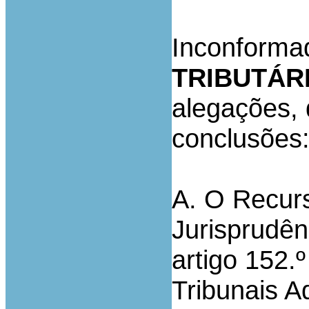
Inconforma
TRIBUTÁR
alegações, 
conclusões
A. O Recur
Jurisprudên
artigo 152.
Tribunais A