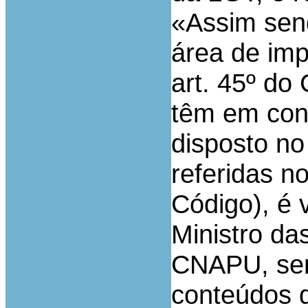
«Assim send
área de imp
art. 45º do
têm em cons
disposto no 
referidas n
Código), é 
Ministro da
CNAPU, sen
conteúdos 