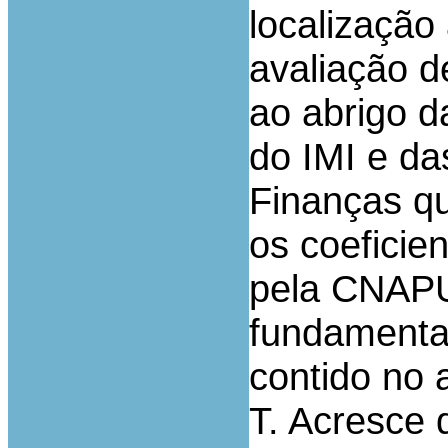
localização
avaliação d
ao abrigo d
do IMI e da
Finanças q
os coeficie
pela CNAPU
fundamentaç
contido no 
T. Acresce