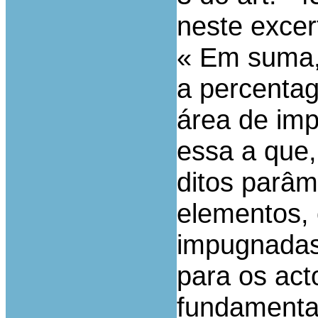
neste excer
« Em suma, 
a percenta
área de imp
essa a que,
ditos parâm
elementos,
impugnadas
para os act
fundamentad