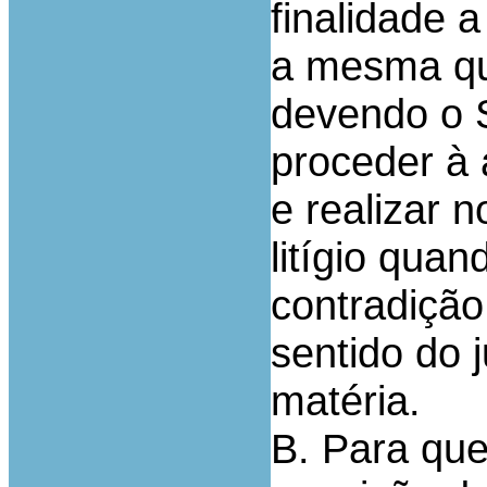
finalidade 
a mesma que
devendo o 
proceder à 
e realizar 
litígio qua
contradição
sentido do 
matéria.
B. Para que