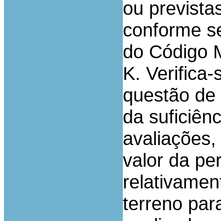
ou prevista
conforme se
do Código M
K. Verifica
questão de 
da suficiên
avaliações,
valor da pe
relativamen
terreno par