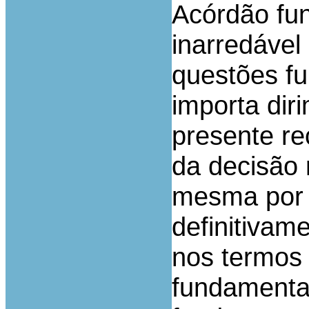
Acórdão fu
inarredáve
questões fu
importa dir
presente r
da decisão 
mesma por 
definitivam
nos termos
fundamenta