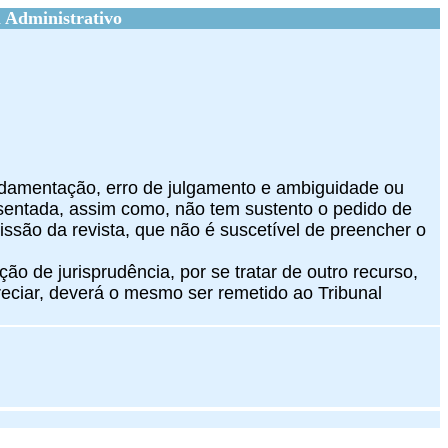
 Administrativo
undamentação, erro de julgamento e ambiguidade ou
entada, assim como, não tem sustento o pedido de
ssão da revista, que não é suscetível de preencher o
ção de jurisprudência, por se tratar de outro recurso,
eciar, deverá o mesmo ser remetido ao Tribunal