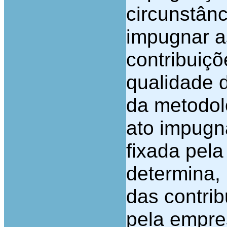
circunstânc
impugnar a
contribuiçõ
qualidade 
da metodol
ato impugn
fixada pel
determina,
das contrib
pela empre