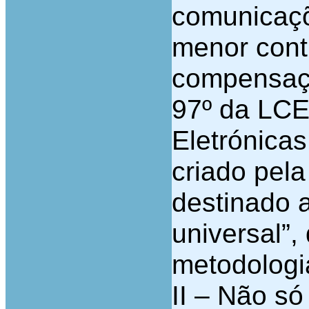
comunicaçõ
menor cont
compensação
97º da LCE
Eletrónicas
criado pela
destinado a
universal”
metodologi
II – Não s