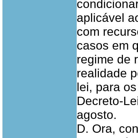
condiciona
aplicável a
com recurs
casos em q
regime de 
realidade p
lei, para 
Decreto-Lei
agosto.
D. Ora, co