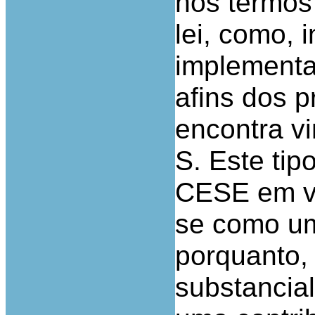
nos termos
lei, como, 
implementa
afins dos 
encontra v
S. Este tip
CESE em vi
se como um
porquanto,
substancial