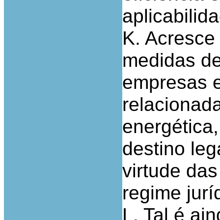
aplicabilid
K. Acresce
medidas de
empresas e 
relacionada
energética
destino le
virtude das
regime jur
L. Tal é ai