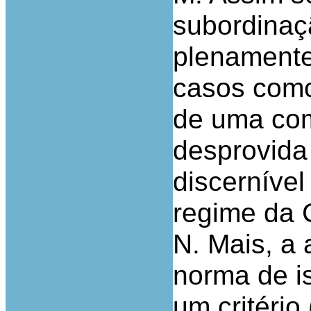
subordinaç
plenamente
casos como
de uma com
desprovida
discerníve
regime da
N. Mais, a 
norma de i
um critério