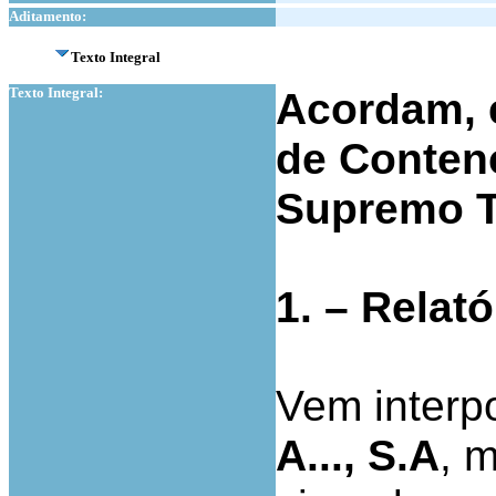
Aditamento:
Texto Integral
Texto Integral:
Acordam, 
de Contenc
Supremo T
1. – Relató
Vem interpo
A..., S.A
, 