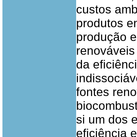
custos amb
produtos en
produção el
renováveis 
da eficiênc
indissociáv
fontes reno
biocombust
si um dos 
eficiência 