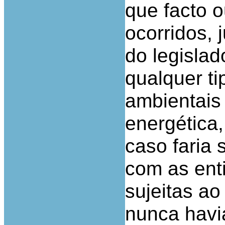
que facto o
ocorridos, 
do legislad
qualquer ti
ambientais 
energética
caso faria 
com as ent
sujeitas a
nunca havi