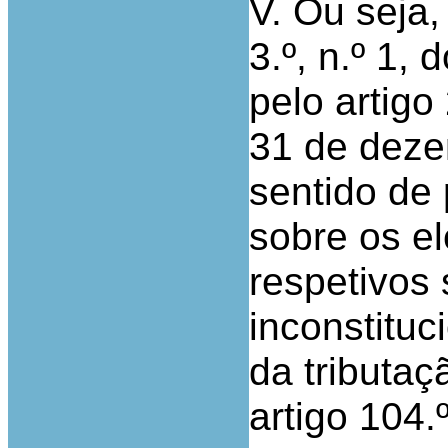
V. Ou seja,
3.º, n.º 1
pelo artigo
31 de deze
sentido de 
sobre os e
respetivos 
inconstituc
da tributaçã
artigo 104.