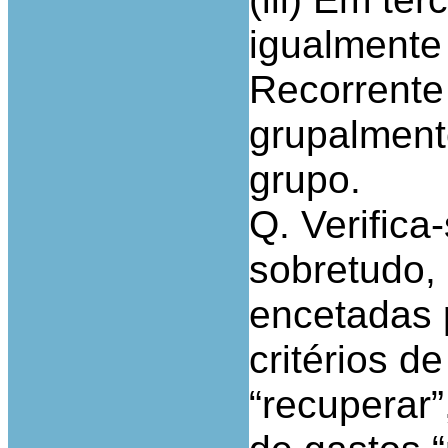
igualmente
Recorrente 
grupalmente
grupo.
Q. Verifica-
sobretudo,
encetadas 
critérios d
“recuperar”