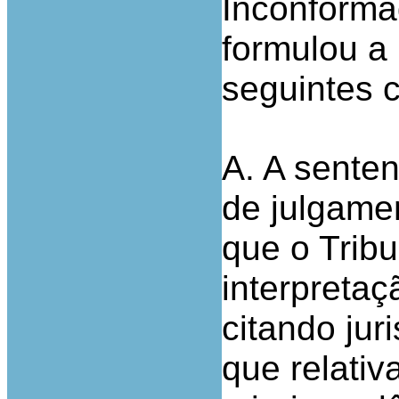
Inconforma
formulou a
seguintes 
A. A senten
de julgame
que o Tribu
interpretaç
citando ju
que relativ