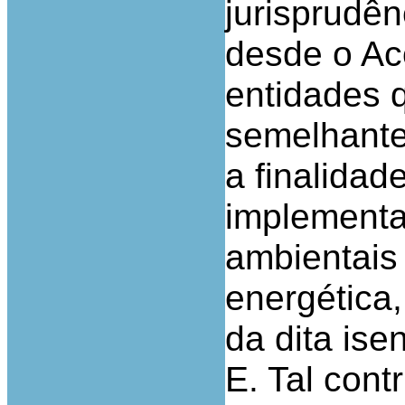
jurisprudên
desde o Ac
entidades 
semelhante
a finalidad
implementa
ambientais 
energética,
da dita ise
E. Tal cont