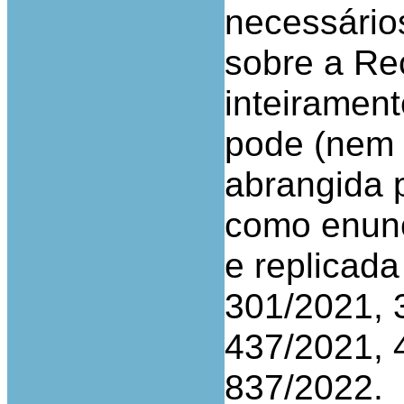
necessário
sobre a Re
inteirament
pode (nem 
abrangida 
como enunc
e replicad
301/2021, 
437/2021, 
837/2022.