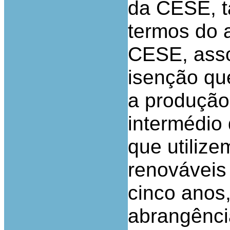
da CESE, t
termos do 
CESE, asso
isenção qu
a produção 
intermédio 
que utilize
renováveis
cinco anos
abrangênci