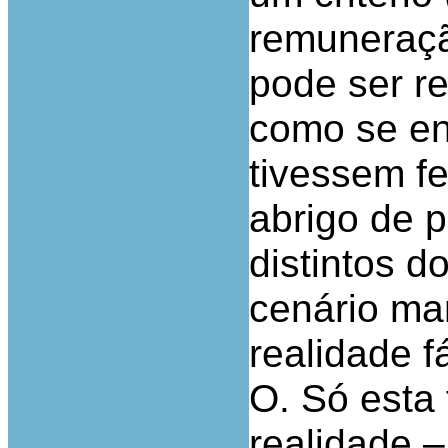
remuneraçã
pode ser re
como se en
tivessem f
abrigo de 
distintos 
cenário ma
realidade fá
O. Só esta
realidade –