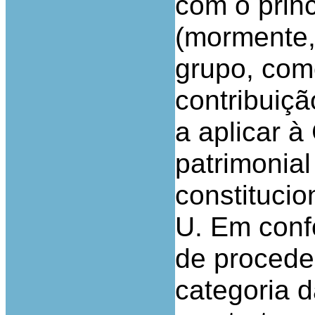
com o princ
(mormente,
grupo, com
contribuiçã
a aplicar 
patrimonial
constitucio
U. Em conf
de procede
categoria d