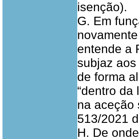
isenção).
G. Em funç
novamente 
entende a 
subjaz aos
de forma al
“dentro da 
na aceção 
513/2021 d
H. De onde