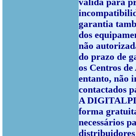
válida para p
incompatibili
garantia tamb
dos equipamen
não autorizad
do prazo de g
os Centros de
entanto, não 
contactados pa
A DIGITALPLA
forma gratuit
necessários p
distribuidores