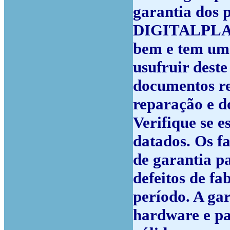
garantia dos 
DIGITALPLACE
bem e tem uma
usufruir deste
documentos re
reparação e d
Verifique se 
datados. Os f
de garantia pa
defeitos de fa
período. A ga
hardware e pa