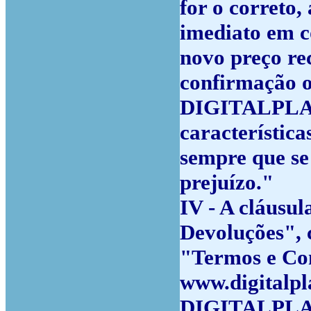
for o corret
imediato em c
novo preço re
confirmação 
DIGITALPLACE 
característic
sempre que se 
prejuízo."
IV - A cláusula
Devoluções", 
"Termos e Con
www.digitalpl
DIGITALPLA