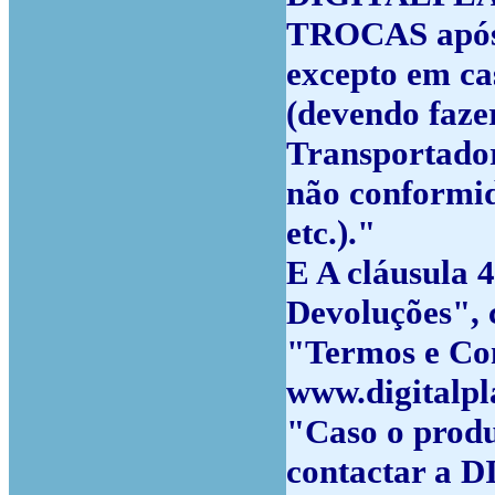
TROCAS após 
excepto em ca
(devendo faze
Transportador
não conformid
etc.)."
E A cláusula 4
Devoluções", 
"Termos e Con
www.digitalpl
"Caso o produ
contactar a 