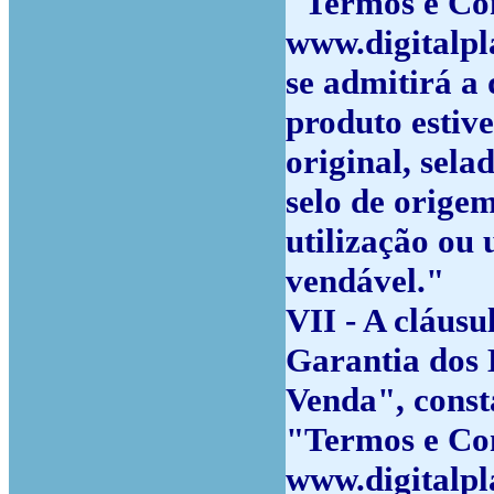
"Termos e Con
www.digitalpl
se admitirá a
produto estiv
original, sela
selo de origem
utilização ou 
vendável."
VII - A cláusu
Garantia dos 
Venda", const
"Termos e Con
www.digitalpl