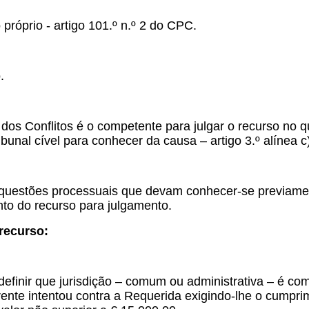
 próprio - artigo 101.º n.º 2 do CPC.
.
 dos Conflitos é o competente para julgar o recurso no q
ribunal cível para conhecer da causa – artigo 3.º alínea 
questões processuais que devam conhecer-se previamen
to do recurso para julgamento.
recurso:
efinir que jurisdição – comum ou administrativa – é c
ente intentou contra a Requerida exigindo-lhe o cumpr