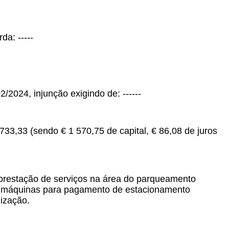
da: -----
2024, injunção exigindo de: ------
733,33 (sendo € 1 570,75 de capital, € 86,08 de juros
 prestação de serviços na área do parqueamento
al, máquinas para pagamento de estacionamento
lização.