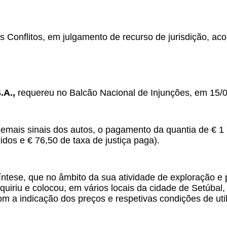
s Conflitos, em julgamento de recurso de jurisdição, acor
.A.,
requereu no Balcão Nacional de Injunções, em 15/02/
emais sinais dos autos, o pagamento da quantia de € 1 
dos e € 76,50 de taxa de justiça paga).
íntese, que no âmbito da sua atividade de exploração e
quiriu e colocou, em vários locais da cidade de Setúb
m a indicação dos preços e respetivas condições de uti