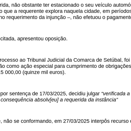
da, não obstante ter estacionado o seu veículo automóv
 que a requerente explora naquela cidade, em períodos
 no requerimento da injunção –, não efetuou o pagamento
citada, apresentou oposição.
ocesso ao Tribunal Judicial da Comarca de Setúbal, foi d
ção como ação especial para cumprimento de obrigações
15 000,00 (quinze mil euros).
 por sentença de 17/03/2025, decidiu julgar
“verificada 
consequência absolv[eu] a requerida da instância”
, não se conformando, em 27/03/2025 interpôs recurso 