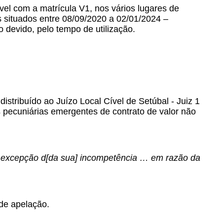
el com a matrícula V1, nos vários lugares de
 situados entre 08/09/2020 a 02/01/2024 –
 devido, pelo tempo de utilização.
istribuído ao Juízo Local Cível de Setúbal - Juiz 1
 pecuniárias emergentes de contrato de valor não
a excepção d[da sua] incompetência … em razão da
de apelação.