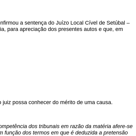
firmou a sentença do Juízo Local Cível de Setúbal –
ia, para apreciação dos presentes autos e que, em
o juiz possa conhecer do mérito de uma causa.
ompetência dos tribunais em razão da matéria afere-se
, em função dos termos em que é deduzida a pretensão