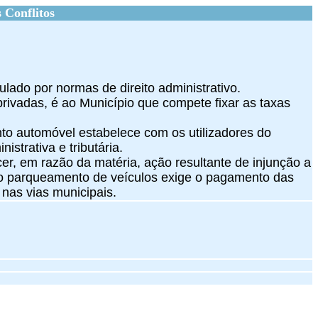
 Conflitos
ulado por normas de direito administrativo.
ivadas, é ao Município que compete fixar as taxas
nto automóvel estabelece com os utilizadores do
strativa e tributária.
ecer, em razão da matéria, ação resultante de injunção a
 do parqueamento de veículos exige o pagamento das
 nas vias municipais.