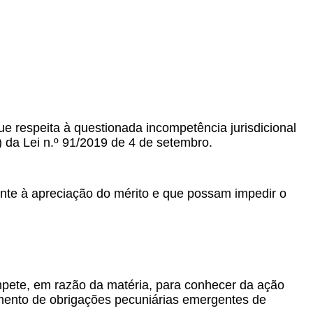
ue respeita à questionada incompetência jurisdicional
c) da Lei n.º 91/2019 de 4 de setembro.
te à apreciação do mérito e que possam impedir o
ompete, em razão da matéria, para conhecer da ação
imento de obrigações pecuniárias emergentes de