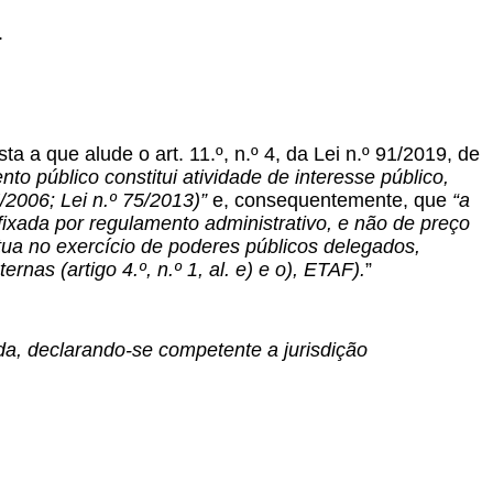
.
a a que alude o art. 11.º, n.º 4, da Lei n.º 91/2019, de
to público constitui atividade de interesse público,
E/2006; Lei n.º 75/2013)”
e, consequentemente, que
“a
fixada por regulamento administrativo, e não de preço
tua no exercício de poderes públicos delegados,
nas (artigo 4.º, n.º 1, al. e) e o), ETAF).
”
ida, declarando-se competente a jurisdição