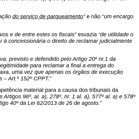
tação
do serviço de parqueamento
”
e não “
um encargo
ivos e de entre estes os fiscais”
esvazia
“de utilidade o
à concessionária o direito de reclamar judicialmente
tiva, previsto e defendido pelo Artigo 20º nr.1 da
legitimidade para reclamar a final a entrega do
 taxa, uma vez que apenas os órgãos de execução
s – Art.º 152º CPPT.”
petência material para a causa dos tribunais da
Artigos 96º, al. a), 278º, nr. 1 al. a), 577º al. a) e 578º
Artigo 40º da Lei 62/2013 de 26 de agosto.
”