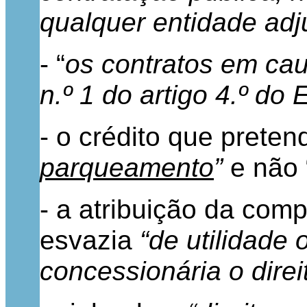
qualquer entidade adj
- “
os contratos em cau
n.º 1 do artigo 4.º do
- o crédito que preten
parqueamento
”
e não 
- a atribuição da com
esvazia
“de utilidade 
concessionária o direi