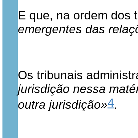
E que, na ordem dos tr
emergentes das relaçõe
Os tribunais administra
jurisdição nessa maté
4
outra jurisdição»
.