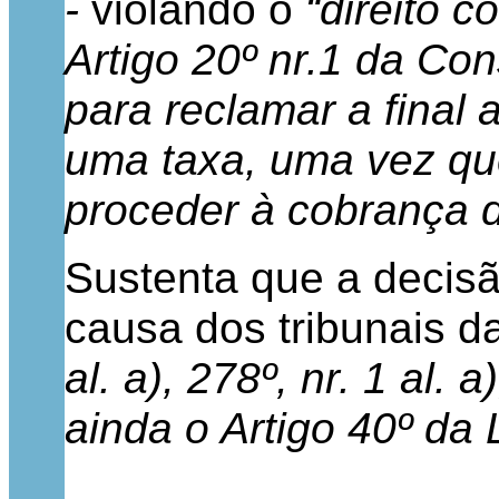
-
violando o
“direito c
Artigo 20º nr.1 da Co
para reclamar a final
uma taxa, uma vez que
proceder à cobrança d
Sustenta que a decisã
causa dos tribunais da
al. a), 278º, nr. 1 al. 
ainda o Artigo 40º da