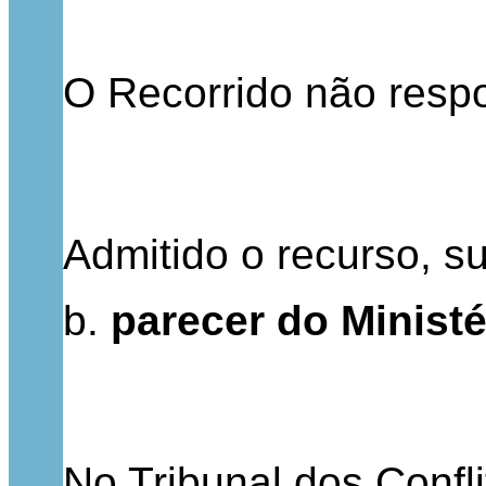
O Recorrido não resp
Admitido o recurso, s
b.
parecer do Ministé
No Tribunal dos Confli