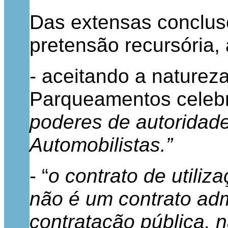
Das extensas conclusõ
pretensão recursória, 
- aceitando a naturez
Parqueamentos celebr
poderes de autoridade
Automobilistas.”
- “
o contrato de utili
não é um contrato adm
contratação pública, n