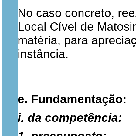
No caso concreto, re
Local Cível de Matosi
matéria, para apreci
instância.
e. Fundamentação:
i. da competência: