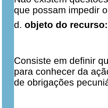
que possam impedir o
d.
objeto do recurso:
Consiste em definir q
para conhecer da ação
de obrigações pecuniá