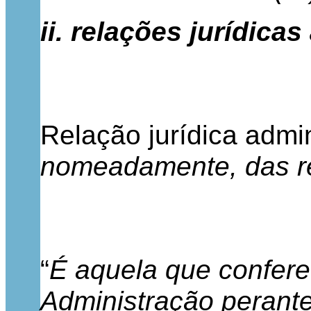
ii. relações jurídicas
Relação jurídica admin
nomeadamente, das rel
“
É aquela que confere
Administração perante 