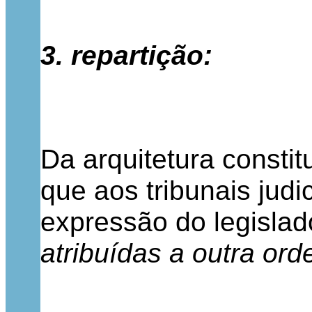
3. repartição:
Da arquitetura constit
que aos tribunais jud
expressão do legislad
atribuídas a outra ord