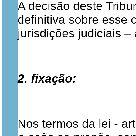
A decisão deste Tribun
definitiva sobre esse
jurisdições judiciais – 
2. fixação:
Nos termos da lei - art