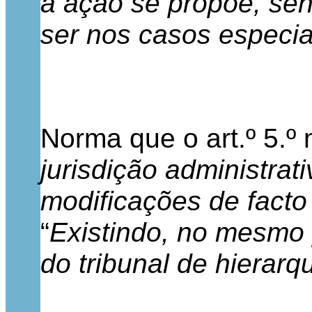
a ação se propõe, sen
ser nos casos especia
Norma que o art.º 5.º 
jurisdição administrat
modificações de facto
“
Existindo, no mesmo 
do tribunal de hierarq