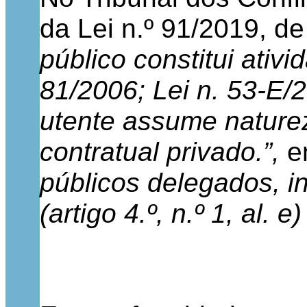
da Lei n.º 91/2019, d
público constitui ativi
81/2006; Lei n. 53-E/2
utente assume naturez
contratual privado.”,
e
públicos delegados, i
(artigo 4.º, n.º 1, al. e