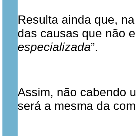
Resulta ainda que, na
das causas que não est
especializada
”.
Assim, não cabendo um
será a mesma da compe