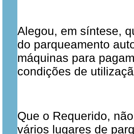
Alegou, em síntese, q
do parqueamento autom
máquinas para pagame
condições de utilizaçã
Que o Requerido, não 
vários lugares de par