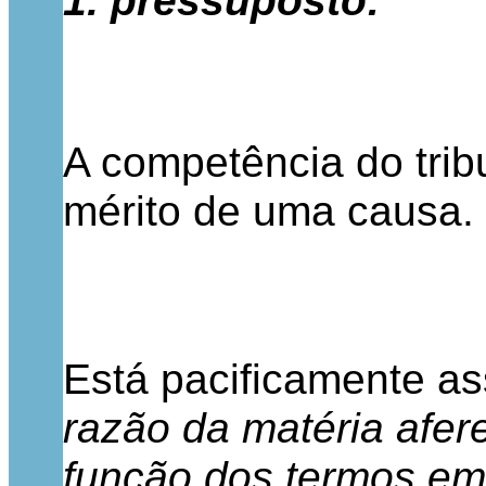
1. pressuposto:
A competência do trib
mérito de uma causa.
Está pacificamente as
razão da matéria afere
função dos termos em 