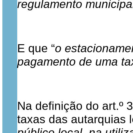
regulamento municipa
E que “
o estacioname
pagamento de uma taxa
Na definição do art.º
taxas das autarquias l
público local, na util