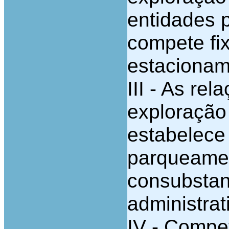
entidades 
compete fix
estacionam
III - As re
exploração
estabelece 
parqueame
consubstan
administrati
IV - Compet