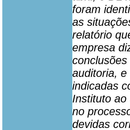
foram ident
as situaçõe
relatório q
empresa diz
conclusões
auditoria, 
indicadas c
Instituto a
no processo
devidas cor