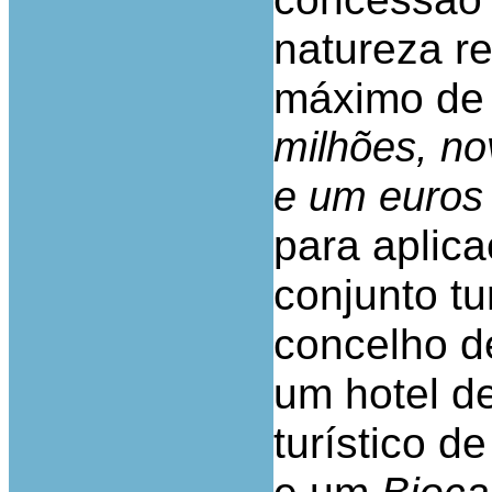
natureza r
máximo de 
milhões, no
e um euros
para aplic
conjunto tu
concelho d
um hotel d
turístico d