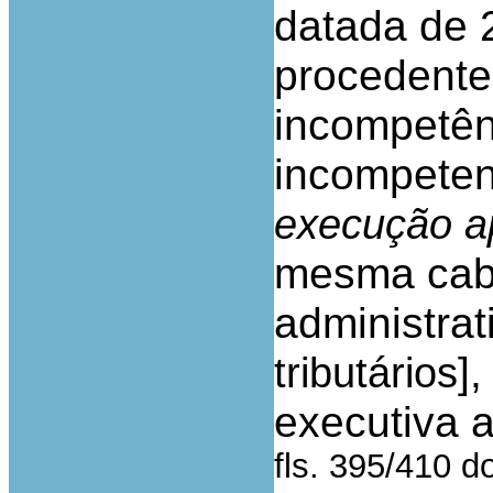
datada de 
procedente
incompetên
incompeten
execução a
mesma cabia
administrat
]
tributários
executiva 
fls. 395/410 