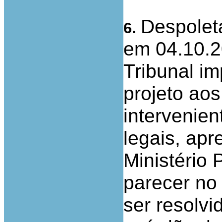
Despoleta
6.
em 04.10.2
Tribunal im
projeto aos
intervenien
legais, ap
Ministério 
parecer no 
ser resolv