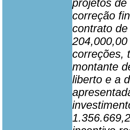
projetos de
correção fi
contrato d
204,000,00 
correções,
montante de
liberto e a 
apresentada
investiment
1.356.669,2