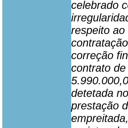
celebrado c
irregularid
respeito ao
contratação
correção fi
contrato d
5.990.000,0
detetada no
prestação d
empreitada,