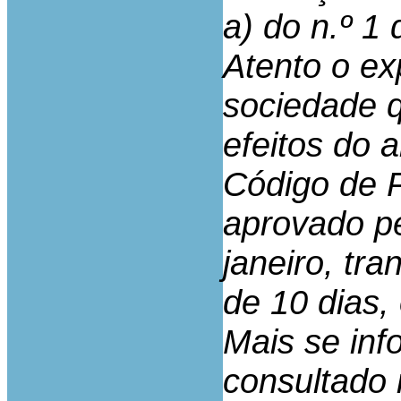
a) do n.º 1 
Atento o ex
sociedade q
efeitos do a
Código de P
aprovado pe
janeiro, tra
de 10 dias,
Mais se inf
consultado 