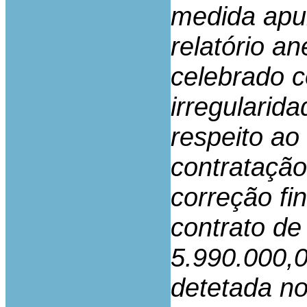
medida apur
relatório a
celebrado c
irregularid
respeito ao
contratação
correção fi
contrato d
5.990.000,0
detetada no