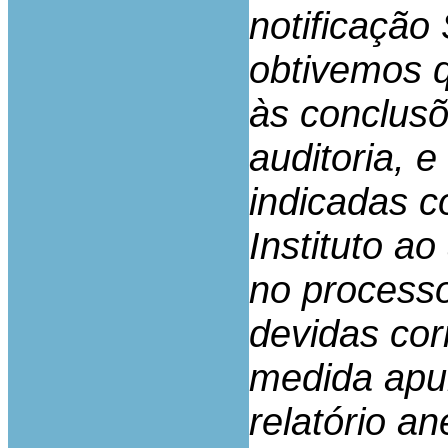
notificação
obtivemos 
às conclus
auditoria, 
indicadas c
Instituto a
no processo
devidas cor
medida apur
relatório a