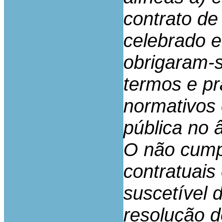
contrato de
celebrado e
obrigaram-s
termos e pr
normativos 
pública no 
O não cump
contratuais 
suscetível 
resolução d