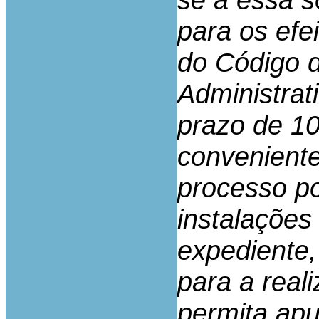
para os efei
do Código 
Administrati
prazo de 10 
conveniente
processo p
instalações 
expediente,
para a real
permita apu