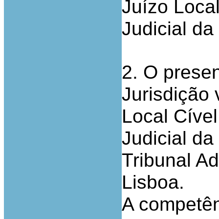
Juízo Local
Judicial d
2. O presen
Jurisdição 
Local Cível
Judicial d
Tribunal Ad
Lisboa.
A competên