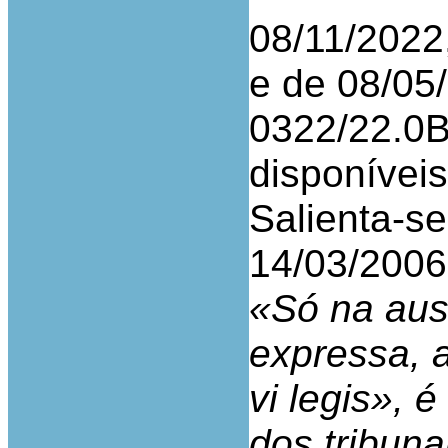
08/11/2022,
e de 08/05/
0322/22.0
disponívei
Salienta-se
14/03/2006,
«Só na aus
expressa, 
vi legis», 
dos tribuna