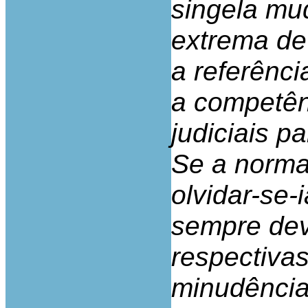
singela mu
extrema de 
a referênci
a competên
judiciais pa
Se a norma
olvidar-se-
sempre deve
respectiva
minudência 