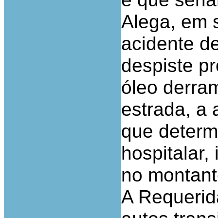
Alega, em 
acidente d
despiste p
óleo derra
estrada, a 
que determ
hospitalar,
no montant
A Requerid