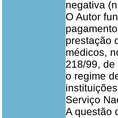
negativa (n.
O Autor fu
pagamento 
prestação 
médicos, no
218/99, de
o regime d
instituiçõe
Serviço Na
A questão 