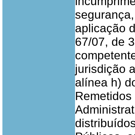
incumprime
segurança,
aplicação d
67/07, de 
competente
jurisdição 
alínea h) d
Remetidos 
Administrat
distribuído