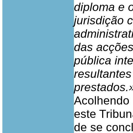
diploma e o
jurisdição
administra
das acções
pública int
resultantes
prestados.
Acolhendo 
este Tribun
de se concl