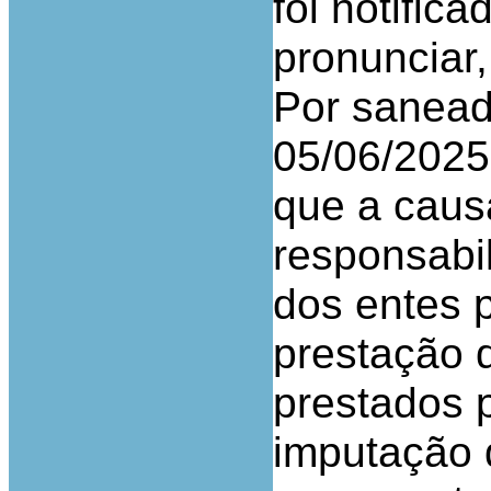
foi notific
pronunciar,
Por sanead
05/06/2025
que a causa
responsabil
dos entes 
prestação 
prestados p
imputação 