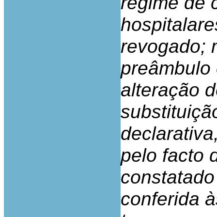
regime de 
hospitalare
revogado;
preâmbulo 
alteração d
substituiçã
declarativa
pelo facto 
constatado
conferida à