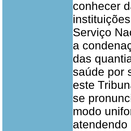
conhecer d
instituiçõe
Serviço Na
a condenaç
das quanti
saúde por 
este Tribun
se pronunc
modo unifo
atendendo 