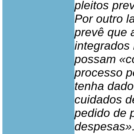
pleitos pre
Por outro l
prevê que a
integrados
possam «con
processo pe
tenha dado
cuidados d
pedido de 
despesas».