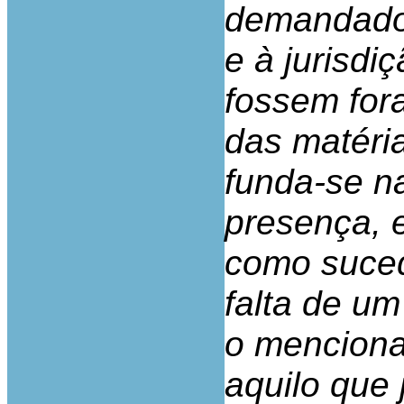
demandados
e à jurisdi
fossem fora
das matéria
funda-se n
presença, 
como suced
falta de u
o menciona
aquilo que