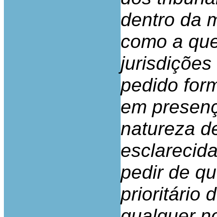
dentro da 
como a que
jurisdições
pedido for
em presenç
natureza d
esclarecid
pedir de qu
prioritário
qualquer n