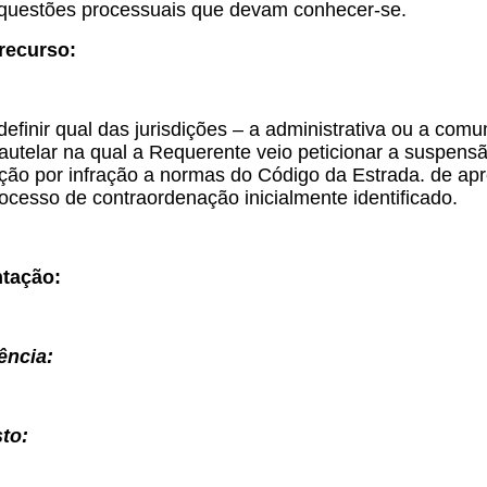
questões processuais que devam conhecer-se.
recurso:
efinir qual das jurisdições – a administrativa ou a com
cautelar na qual a Requerente veio peticionar a suspen
ção por infração a normas do Código da Estrada. de apr
ocesso de contraordenação inicialmente identificado.
tação:
ência:
to: