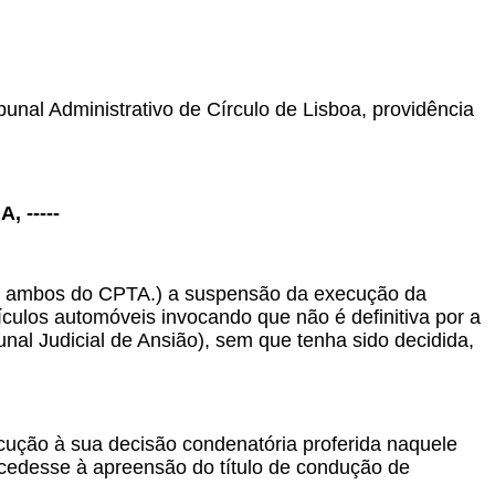
unal Administrativo de Círculo de Lisboa, providência
 -----
n.º 5 ambos do CPTA.) a suspensão da execução da
ículos automóveis invocando que não é definitiva por a
nal Judicial de Ansião), sem que tenha sido decidida,
cução à sua decisão condenatória proferida naquele
cedesse à apreensão do título de condução de