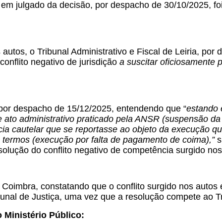
 em julgado da decisão, por despacho de 30/10/2025, f
autos, o Tribunal Administrativo e Fiscal de Leiria, por
onflito negativo de jurisdição
a suscitar oficiosamente 
 por despacho de 15/12/2025, entendendo que “
estando 
 ato administrativo praticado pela ANSR (suspensão da
ia cautelar que se reportasse ao objeto da execução que
s termos (execução por falta de pagamento de coima),”
s
olução do conflito negativo de competência surgido nos
Coimbra, constatando que o conflito surgido nos autos é
nal de Justiça, uma vez que a resolução compete ao Tri
 Ministério Público: