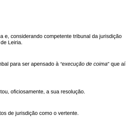
 e, considerando competente tribunal da jurisdição
de Leiria.
ombal para ser apensado à
“execução de coima
” que aí
tou, oficiosamente, a sua resolução.
tos de jurisdição como o vertente.