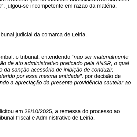
o
”, julgou-se incompetente em razão da matéria,
bunal judicial da comarca de Leiria.
mbal, o tribunal, entendendo “
não ser materialmente
o de ato administrativo praticado pela ANSR, o qual
 da sanção acessória de inibição de conduzir,
oferido por essa mesma entidade”,
por decisão de
ndo a apreciação da presente providência cautelar ao
olicitou em 28/10/2025, a remessa do processo ao
unal Fiscal e Administrativo de Leiria.