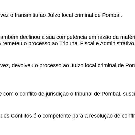
vez o transmitiu ao Juízo local criminal de Pombal.
 também declinou a sua competência em razão da matéria
a remeteu o processo ao Tribunal Fiscal e Administrativo 
 vez, devolveu o processo ao Juízo local criminal de P
com o conflito de jurisdição o tribunal de Pombal, susci
 dos Conflitos é o competente para a resolução de confli