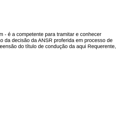
um - é a competente para tramitar e conhecer
são da decisão da ANSR proferida em processo de
eensão do título de condução da aqui Requerente,