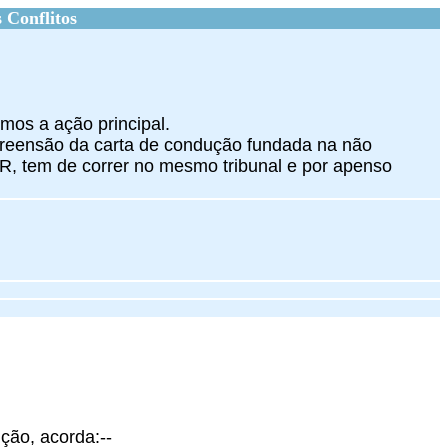
 Conflitos
rmos a ação principal.
apreensão da carta de condução fundada na não
SR, tem de correr no mesmo tribunal e por apenso
ição, acorda:--