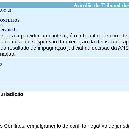
Acórdão do Tribunal dos
A.C1.S1
CONFLITOS
ES
URISDIÇÃO
e para a providencia cautelar, é o tribunal onde corre te
ncia cautelar de suspensão da execução da decisão de 
e do resultado de impugnação judicial da decisão da AN
nação.
3
Jurisdição
s Conflitos, em julgamento de conflito negativo de jurisd