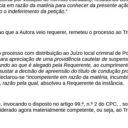
ia em razão da matéria para conhecer da presente açã
 o indeferimento da petição
.”
ao que a Autora veio requerer, remeteu o processo ao Tri
 processo com distribuição ao Juízo local criminal de Po
ara apreciação de uma providência cautelar de suspensã
gundo ao que é alegado pela Requerente, ao cumprimento
sustar a decisão de apreensão do título de condução pr
eclarou-se “
incompetente em razão da matéria, incumbi
, razão pela qual,
absolveu a Requerente da instância.
 invocando o disposto no artigo 99.º, n.º 2 do CPC, , s
iderado agora materialmente competente, ou seja, ao Trib