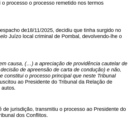
oi o processo o processo remetido nos termos
 despacho de18/11/2025, decidiu que tinha surgido no
pelo
Juízo local criminal de Pombal, devolvendo-lhe o
em causa, (…) a apreciação de providência cautelar de
 decisão de apreensão de carta de condução) e não,
 constitui o processo principal que neste Tribunal
uscitou ao Presidente do Tribunal da Relação de
 autos
.
 de jurisdição, transmitiu o processo ao Presidente do
bunal dos Conflitos.