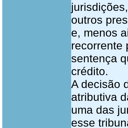
jurisdiçõe
outros pre
e, menos ai
recorrente
sentença q
crédito.
A decisão d
atributiva 
uma das jur
esse tribun