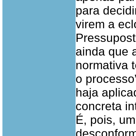
para decidi
virem a ecl
Pressupost
ainda que a
normativa t
o processo”
haja aplic
concreta in
É, pois, um
desconform