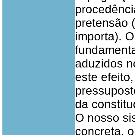
procedênci
pretensão (
importa). 
fundamenta
aduzidos n
este efeito
pressupost
da constitu
O nosso si
concreta, o