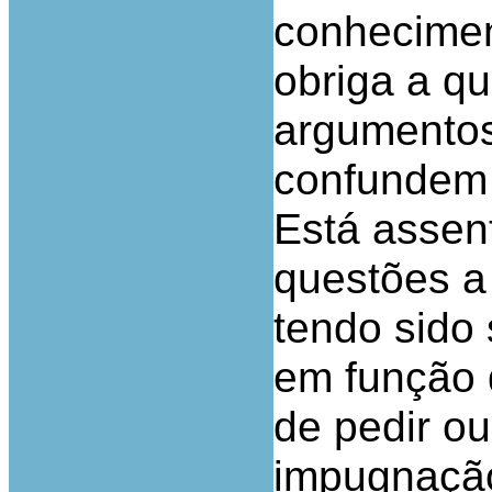
conhecimen
obriga a qu
argumentos
confundem
Está assen
questões a
tendo sido 
em função 
de pedir o
impugnação