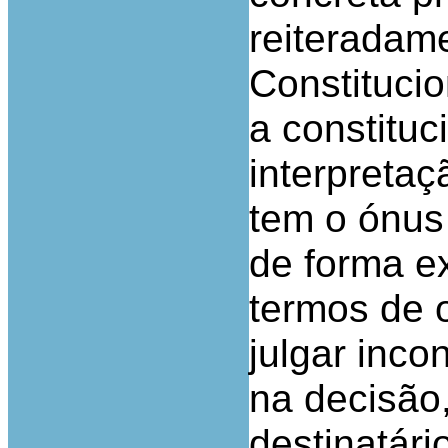
reiteradame
Constitucio
a constitu
interpretaç
tem o ónus 
de forma ex
termos de o
julgar inco
na decisão
destinatári