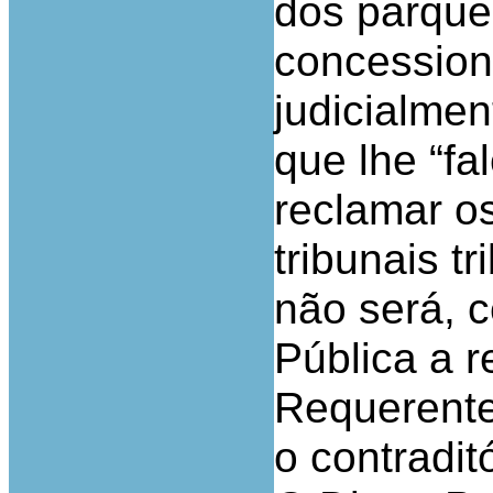
dos parque
concession
judicialmen
que lhe “fa
reclamar os
tribunais t
não será, 
Pública a r
Requerente
o contraditó