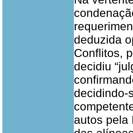
condenação
requeriment
deduzida o
Conflitos, 
decidiu “ju
confirmand
decidindo-
competente
autos pela