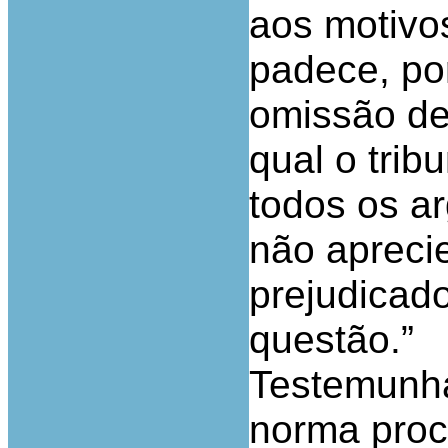
aos motivo
padece, por
omissão de
qual o trib
todos os a
não apreci
prejudicado
questão.”
Testemunh
norma proc