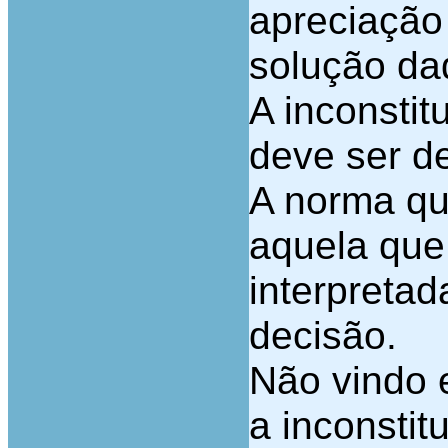
apreciação 
solução da
A inconsti
deve ser d
A norma que
aquela que,
interpretad
decisão.
Não vindo 
a inconstit