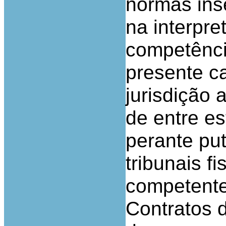
normas inse
na interpr
competênci
presente c
jurisdição a
de entre es
perante put
tribunais fi
competentes
Contratos 