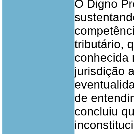
O Digno Pr
sustentando
competência
tributário,
conhecida n
jurisdição 
eventualida
de entendi
concluiu qu
inconstitu