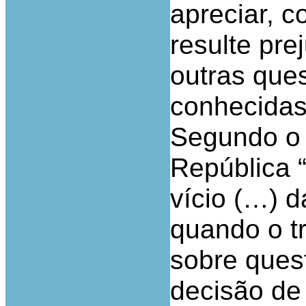
apreciar, 
resulte pre
outras que
conhecidas 
Segundo o 
República 
vício (…) d
quando o t
sobre ques
decisão de