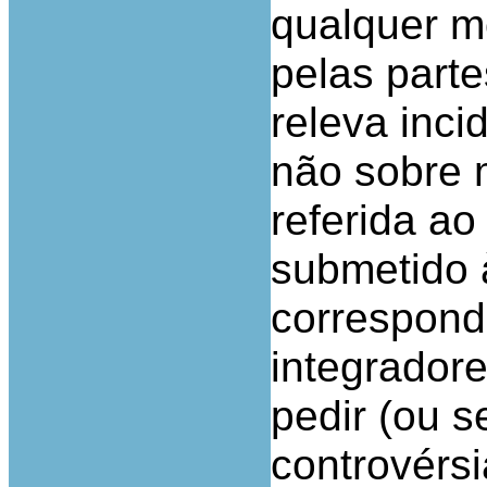
qualquer m
pelas parte
releva inci
não sobre 
referida ao
submetido à
correspond
integrador
pedir (ou s
controvérsi