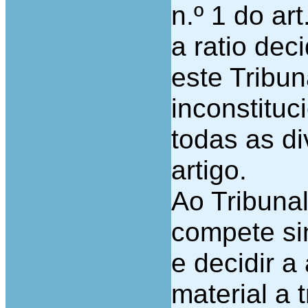
n.º 1 do ar
a ratio dec
este Tribu
inconstitu
todas as d
artigo.
Ao Tribunal
compete si
e decidir a
material a 