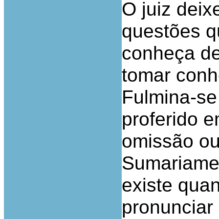
O juiz deix
questões q
conheça de
tomar conh
Fulmina-se
proferido 
omissão ou
Sumariamen
existe quan
pronunciar