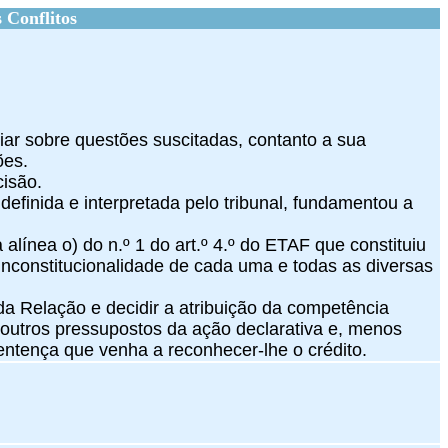
 Conflitos
iar sobre questões suscitadas, contanto a sua
ões.
cisão.
 definida e interpretada pelo tribunal, fundamentou a
alínea o) do n.º 1 do art.º 4.º do ETAF que constituiu
inconstitucionalidade de cada uma e todas as diversas
 da Relação e decidir a atribuição da competência
 outros pressupostos da ação declarativa e, menos
sentença que venha a reconhecer-lhe o crédito.