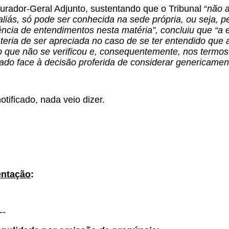
rador-Geral Adjunto, sustentando que o Tribunal “
não a
liás, só pode ser conhecida na sede própria, ou seja, pel
gência de entendimentos nesta matéria”, concluiu que “a 
teria de ser apreciada no caso de se ter entendido que 
, o que não se verificou e, consequentemente, nos termo
icado face à decisão proferida de considerar genericam
otificado, nada veio dizer.
ntação
:
--