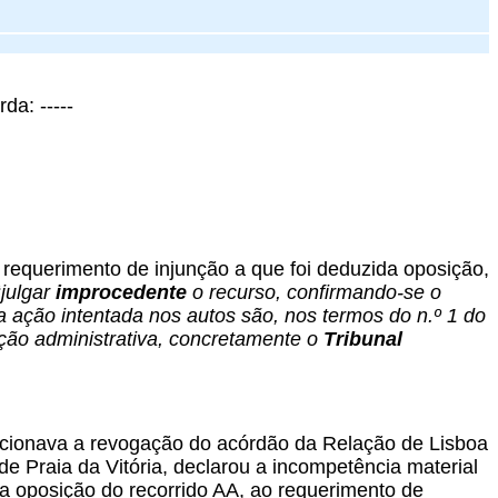
da: -----
 requerimento de injunção a que foi deduzida oposição,
“
julgar
improcedente
o recurso, confirmando-se o
 ação intentada nos autos são, nos termos do n.º 1 do
sdição administrativa, concretamente o
Tribunal
ticionava a revogação do acórdão da Relação de Lisboa
e Praia da Vitória, declarou a incompetência material
da oposição do recorrido AA, ao requerimento de