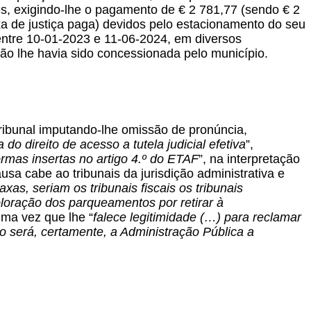
es, exigindo-lhe o pagamento de € 2 781,77 (sendo € 2
xa de justiça paga) devidos pelo estacionamento do seu
ntre 10-01-2023 e 11-06-2024, em diversos
ção lhe havia sido concessionada pelo município.
Tribunal imputando-lhe omissão de pronúncia,
 do direito de acesso a tutela judicial efetiva
”,
rmas insertas no artigo 4.º do ETAF
”, na interpretação
sa cabe ao tribunais da jurisdição administrativa e
axas, seriam os tribunais fiscais os tribunais
loração dos parqueamentos por retirar à
uma vez que lhe “
falece legitimidade (…) para reclamar
não será, certamente, a Administração Pública a