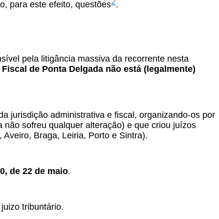
2
, para este efeito, questões
.
ível pela litigância massiva da recorrente nesta
e Fiscal de Ponta Delgada não está (legalmente)
 jurisdição administrativa e fiscal, organizando-os por
 não sofreu qualquer alteração) e que criou juízos
Aveiro, Braga, Leiria, Porto e Sintra).
20, de 22 de maio
.
uizo tribuntário.