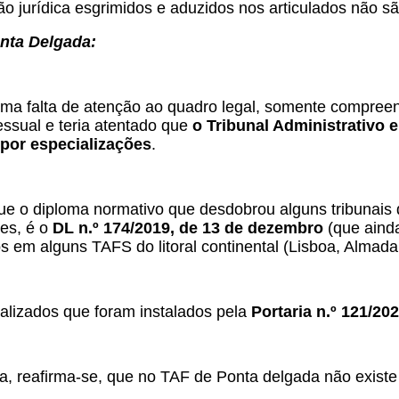
 jurídica esgrimidos e aduzidos nos articulados não são
nta Delgada:
ma falta de atenção ao quadro legal, somente compreens
ssual e teria atentado que
o Tribunal Administrativo 
por especializações
.
ue o diploma normativo que desdobrou alguns tribunais da
ões, é o
DL n.º 174/2019, de 13 de dezembro
(que ainda
s em alguns TAFS do litoral continental (Lisboa, Almada, 
alizados que foram instalados pela
Portaria n.º 121/20
a, reafirma-se, que no TAF de Ponta delgada não existe j