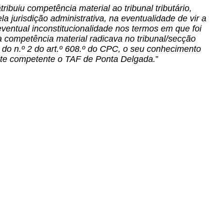
tribuiu competência material ao tribunal tributário,
a jurisdição administrativa, na eventualidade de vir a
eventual inconstitucionalidade nos termos em que foi
a competência material radicava no tribunal/secção
s do n.º 2 do art.º 608.º do CPC, o seu conhecimento
ente competente o TAF de Ponta Delgada.
”