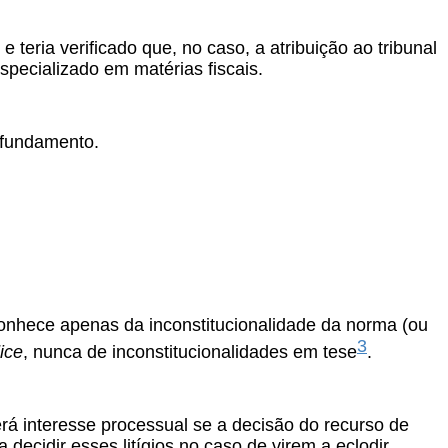
 teria verificado que, no caso, a atribuição ao tribunal
especializado em matérias fiscais.
e fundamento.
 conhece apenas da inconstitucionalidade da norma (ou
3
ice
, nunca de inconstitucionalidades em tese
.
erá interesse processual se a decisão do recurso de
a decidir esses litígios no caso de virem a eclodir.