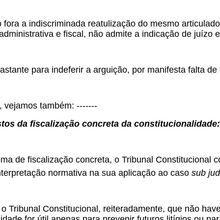
 fora a indiscriminada reatulização do mesmo articulado e
 administrativa e fiscal, não admite a indicação de juízo 
astante para indeferir a arguição, por manifesta falta d
 vejamos também: -------
os da fiscalização concreta da constitucionalidade:
ma de fiscalização concreta, o Tribunal Constitucional
nterpretação normativa na sua aplicação ao caso
sub jud
o Tribunal Constitucional, reiteradamente, que não hav
idade for útil apenas para prevenir futuros litígios ou par