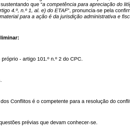
 sustentando que “
a competência para apreciação do lití
tigo 4.º, n.º 1, al. e) do ETAF
”, pronuncia-se pela confi
aterial para a ação é da jurisdição administrativa e fisc
liminar:
 próprio - artigo 101.º n.º 2 do CPC.
.
 dos Conflitos é o competente para a resolução do confl
questões prévias que devam conhecer-se.