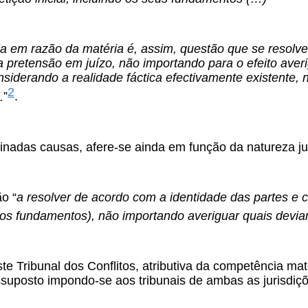
a em razão da matéria é, assim, questão que se resolve
 pretensão em juízo, não importando para o efeito aver
siderando a realidade fáctica efectivamente existente, 
2
.
”
.
nadas causas, afere-se ainda em função da natureza jur
o “
a resolver de acordo com a identidade das partes e
vos fundamentos), não importando averiguar quais devi
te Tribunal dos Conflitos, atributiva da competência mater
suposto impondo-se aos tribunais de ambas as jurisdições 