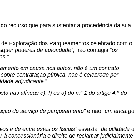
 do recurso que para sustentar a procedência da sua
ão de Exploração dos Parqueamentos celebrado com o
squer poderes de autoridade”,
não contagia “
os
as.”
onamento em causa nos autos, não é um contrato
 sobre contratação pública, não é celebrado por
tidade adjudicante.
”
 nas alíneas e), f) ou o) do n.º 1 do artigo 4.º do
tação
do serviço de parqueamento
”
e não “
um encargo
ivos e de entre estes os fiscais”
esvazia
“de utilidade o
à concessionária o direito de reclamar judicialmente