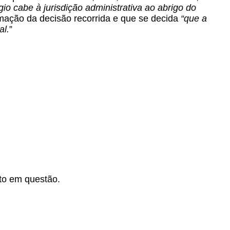
gio cabe à jurisdição administrativa ao abrigo do
rmação da decisão recorrida e que se decida
“que a
al.
”
ito em questão.