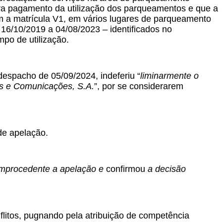
ara pagamento da utilização dos parqueamentos e que a
m a matrícula V1, em vários lugares de parqueamento
16/10/2019 a 04/08/2023 – identificados no
po de utilização.
 despacho de 05/09/2024, indeferiu “
liminarmente o
s e Comunicações, S.A.
”, por se considerarem
de apelação.
improcedente a apelação e
confirmou
a decisão
flitos, pugnando pela atribuição de competência