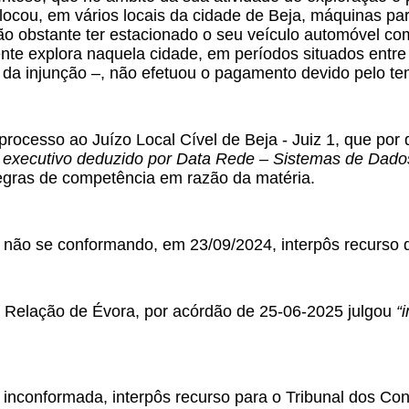
locou, em vários locais da cidade de Beja, máquinas p
ão obstante ter estacionado o seu veículo automóvel co
te explora naquela cidade, em períodos situados entre 
da injunção –, não efetuou o pagamento devido pelo tem
 processo ao Juízo Local Cível de Beja - Juiz 1, que por
 executivo deduzido por Data Rede – Sistemas de Dado
regras de competência em razão da matéria.
 não se conformando, em 23/09/2024, interpôs recurso 
a Relação de Évora, por acórdão de 25-06-2025 julgou
“
inconformada, interpôs recurso para o Tribunal dos Con