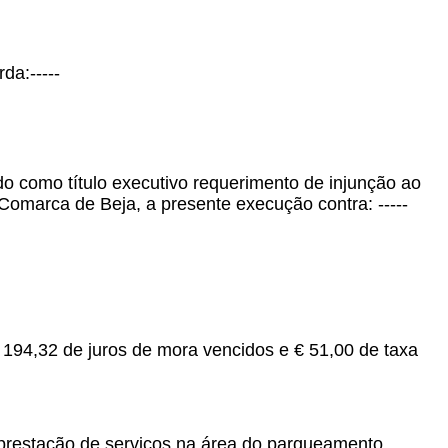
da:-----
o como título executivo requerimento de injunção ao
a Comarca de Beja, a presente execução contra: -----
€ 194,32 de juros de mora vencidos e € 51,00 de taxa
 prestação de serviços na área do parqueamento