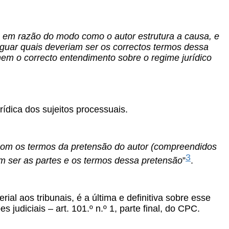
 em razão do modo como o autor estrutura a causa, e
iguar quais deveriam ser os correctos termos dessa
nem o correcto entendimento sobre o regime jurídico
ídica dos sujeitos processuais.
 com os termos da pretensão do autor (compreendidos
3
am ser as partes e os termos dessa pretensão
”
.
ial aos tribunais, é a última e definitiva sobre esse
judiciais – art. 101.º n.º 1, parte final, do CPC.