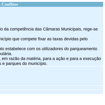
 Conflitos
ndo da competência das Câmaras Municipais, rege-se
cípio que compete fixar as taxas devidas pelo
ento estabelece com os utilizadores do parqueamento
utária.
es, em razão da matéria, para a ação e para a execução
as e parques do município.