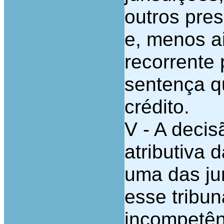
outros pre
e, menos ai
recorrente
sentença q
crédito.
V - A decis
atributiva 
uma das jur
esse tribun
incompetên