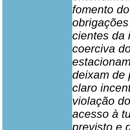
fomento do
obrigações
cientes da
coerciva do
estacionam
deixam de 
claro incen
violação do
acesso à tu
previsto e 