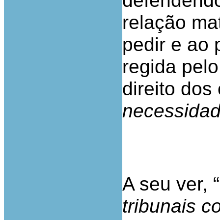
defendendo
relação ma
pedir e ao 
regida pelo
direito dos 
necessidad
A seu ver, “
tribunais c