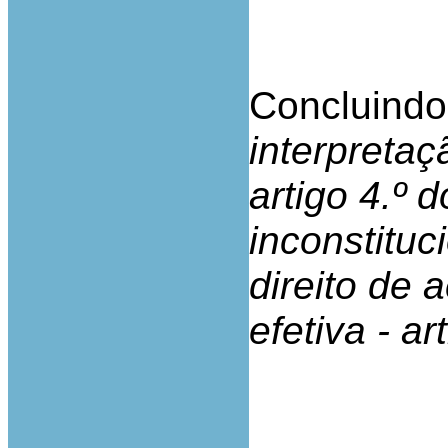
Concluindo
interpreta
artigo 4.º 
inconstituc
direito de a
efetiva - a