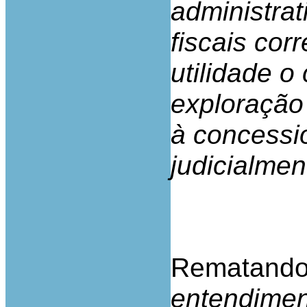
administrat
fiscais cor
utilidade o
exploração
à concessio
judicialmen
Rematando:
entendimen