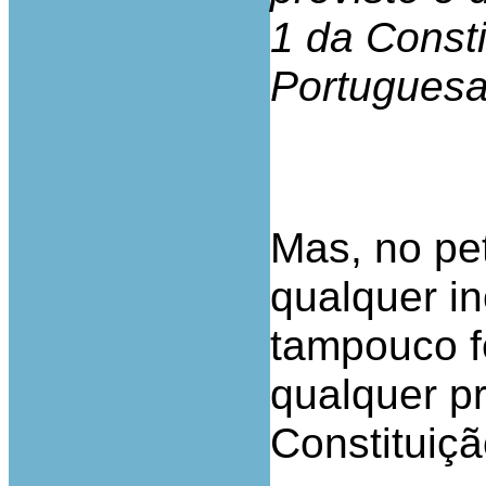
1 da Const
Portugues
Mas, no pet
qualquer in
tampouco fe
qualquer pr
Constituiç