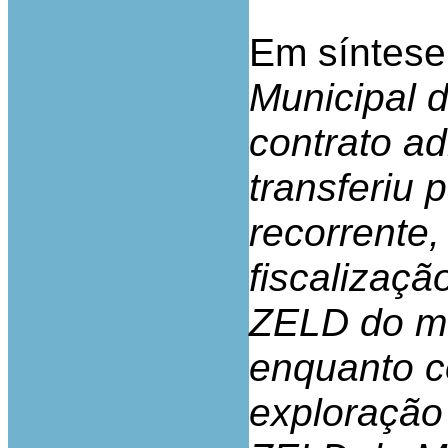
Em síntese
Municipal 
contrato ad
transferiu 
recorrente,
fiscalizaç
ZELD do mu
enquanto c
exploração