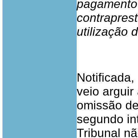
pagamento p
contrapres
utilização 
Notificada
veio arguir
omissão de
segundo in
Tribunal n