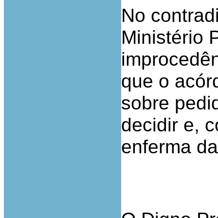
No contradi
Ministério 
improcedên
que o acór
sobre pedi
decidir e,
enferma da