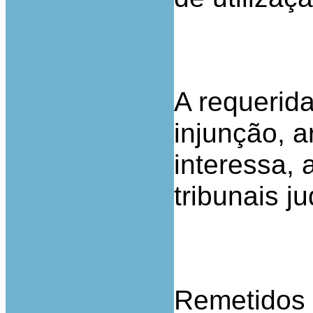
A requerid
injunção, a
interessa, 
tribunais ju
Remetidos o