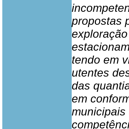
incompeten
propostas 
exploração
estacionam
tendo em v
utentes de
das quantia
em conform
municipais
competência