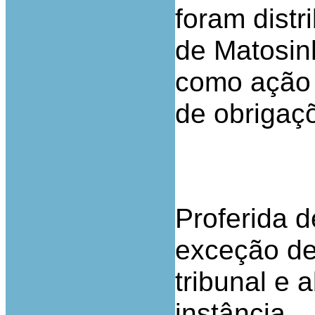
foram distr
de Matosin
como ação 
de obrigaç
Proferida d
exceção de
tribunal e 
instância.