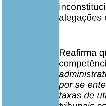
inconstitu
alegações 
Reafirma q
competênci
administrat
por se ente
taxas de ut
tribunais 