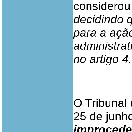
considerou
decidindo 
para a ação
administrat
no artigo 4.
O Tribunal 
25 de junho
improcede