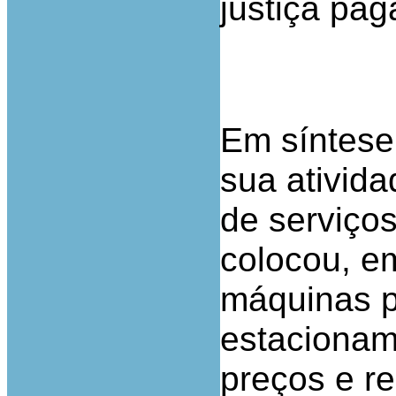
justiça pag
Em síntese
sua ativid
de serviço
colocou, em
máquinas 
estacionam
preços e r