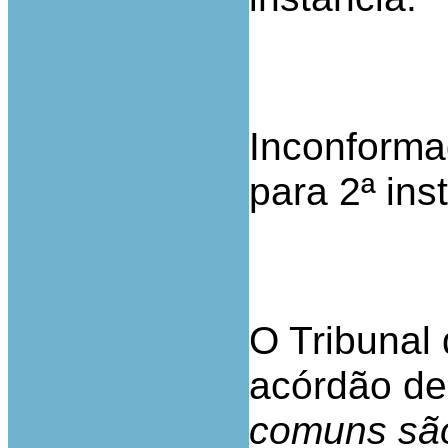
Inconforma
para 2ª ins
O Tribunal 
acórdão de
comuns são