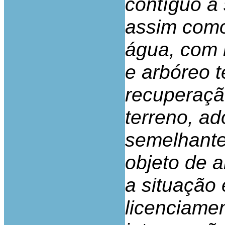
contíguo à 
assim com
água, com 
e arbóreo 
recuperaçã
terreno, a
semelhante
objeto de 
a situação
licenciame