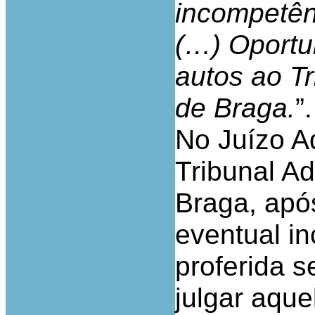
incompetênc
(…) Oportu
autos ao Tr
de Braga.
”.
No Juízo A
Tribunal Ad
Braga, apó
eventual in
proferida 
julgar aque