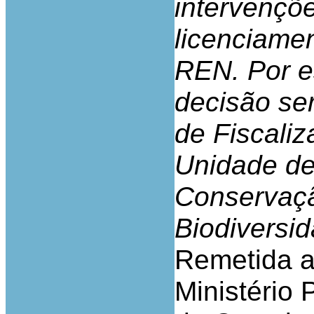
intervençõ
licenciame
REN. Por e
decisão se
de Fiscali
Unidade de
Conservaçã
Biodiversid
Remetida a
Ministério