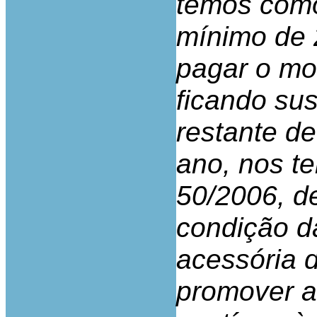
temos com
mínimo de 
pagar o mo
ficando su
restante de
ano, nos te
50/2006, d
condição d
acessória d
promover a 