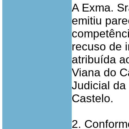
A Exma. Sr
emitiu pare
competênci
recuso de 
atribuída a
Viana do Ca
Judicial d
Castelo.
2. Conforme