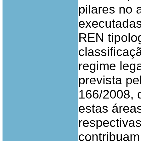
pilares no 
executadas
REN tipolog
classificaç
regime leg
prevista pe
166/2008, 
estas áreas
respectivas
contribuam