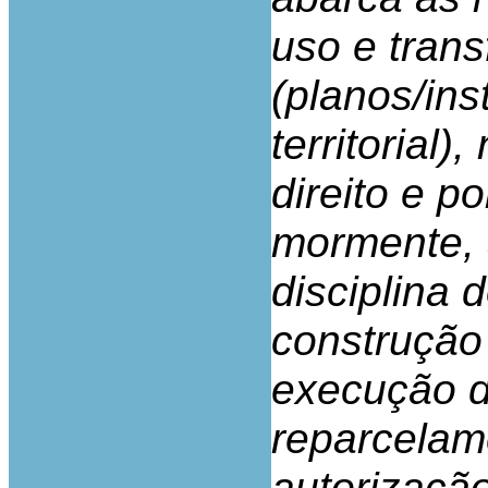
uso e tran
(planos/in
territorial)
direito e po
mormente, 
disciplina 
construção
execução do
reparcelam
autorizaçã