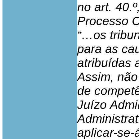
no art. 40.
Processo C
“…os tribun
para as ca
atribuídas 
Assim, não
de competê
Juízo Admi
Administrat
aplicar-se-