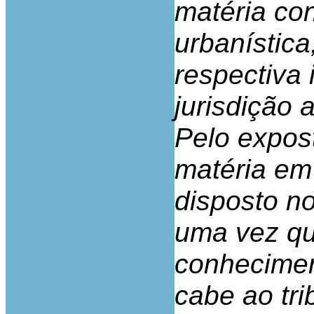
matéria co
urbanístic
respectiva
jurisdição 
Pelo expos
matéria em
disposto no 
uma vez qu
conhecimen
cabe ao tri