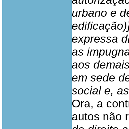
urbano e d
edificação)
expressa d
as impugna
aos demais 
em sede de
social e, a
Ora, a con
autos não r