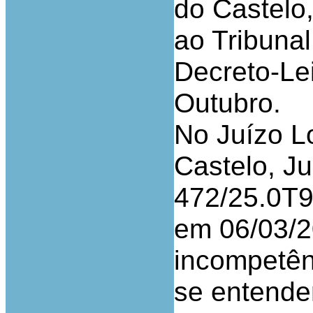
do Castelo,
ao Tribunal
Decreto-Lei
Outubro.
No Juízo L
Castelo, Jui
472/25.0T9
em 06/03/2
incompetênc
se entende