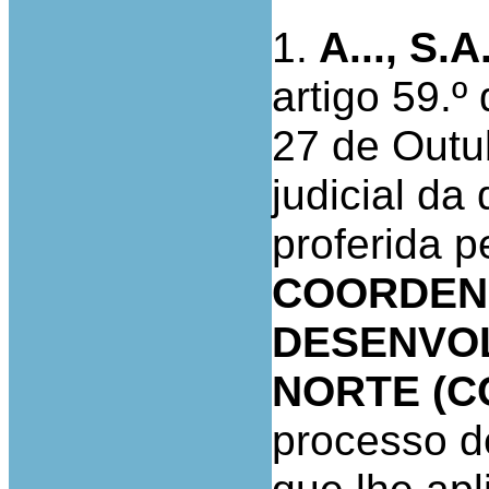
1.
A..., S.A
artigo 59.º
27 de Outu
judicial da
proferida p
COORDEN
DESENVOL
NORTE (C
processo de