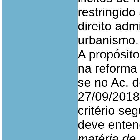
restringido
direito adm
urbanismo.
A propósito
na reforma
se no Ac. d
27/09/2018,
critério se
deve entend
matéria de