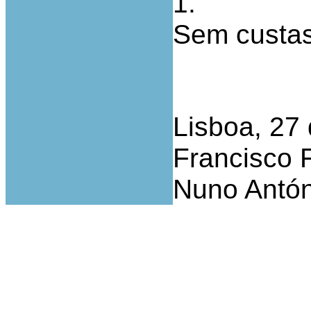
1.
Sem custas
Lisboa, 27
Francisco F
Nuno Antón